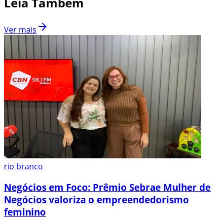
Leia Também
Ver mais
rio branco
Negócios em Foco: Prêmio Sebrae Mulher de
Negócios valoriza o empreendedorismo
feminino