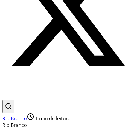
Rio Branco
1
min de leitura
Rio Branco