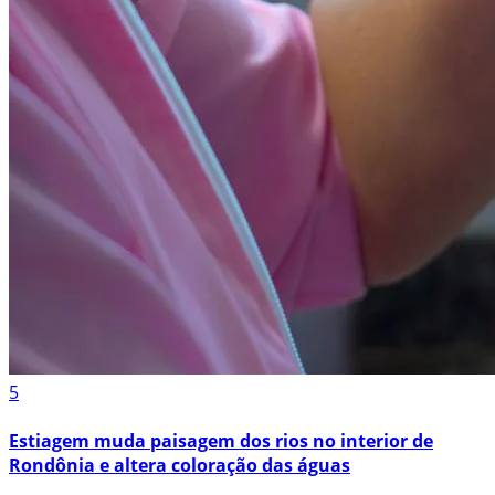
5
Estiagem muda paisagem dos rios no interior de
Rondônia e altera coloração das águas