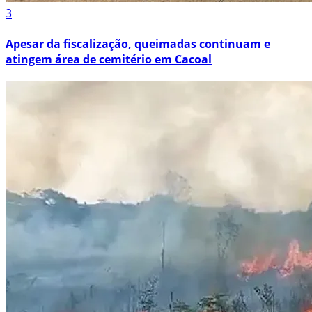
3
Apesar da fiscalização, queimadas continuam e
atingem área de cemitério em Cacoal