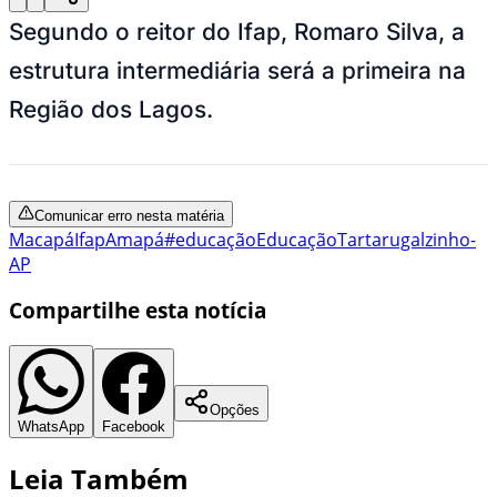
Segundo o reitor do Ifap, Romaro Silva, a
estrutura intermediária será a primeira na
Região dos Lagos.
Comunicar erro nesta matéria
Macapá
Ifap
Amapá
#educação
Educação
Tartarugalzinho-
AP
Compartilhe esta notícia
Opções
WhatsApp
Facebook
Leia Também