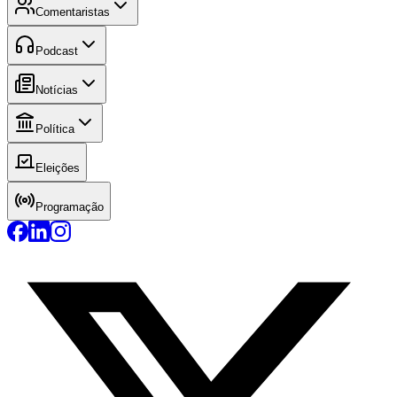
Comentaristas
Podcast
Notícias
Política
Eleições
Programação