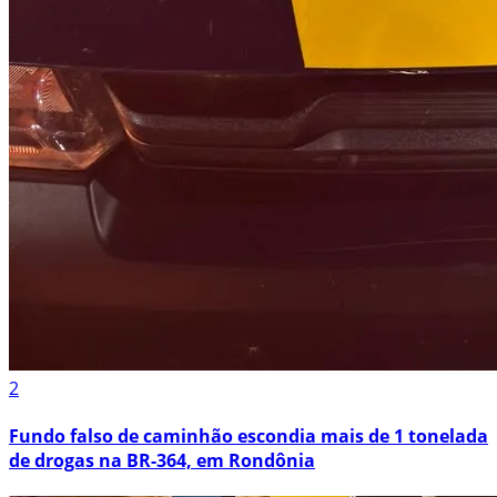
2
Fundo falso de caminhão escondia mais de 1 tonelada
de drogas na BR-364, em Rondônia