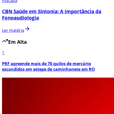
macapa
CBN Saúde em Sintonia: A importância da
Fonoaudiologia
Ler matéria
Em Alta
1
PRF apreende mais de 70 quilos de mercúrio
escondidos em estepe de caminhonete em RO