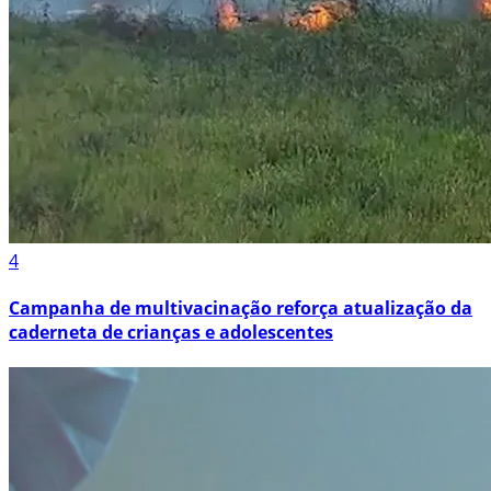
4
Campanha de multivacinação reforça atualização da
caderneta de crianças e adolescentes