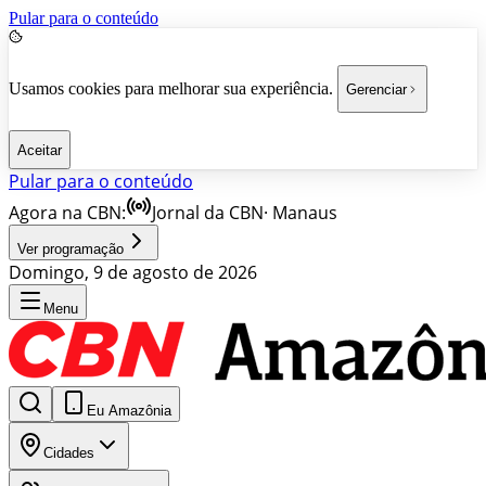
Pular para o conteúdo
Usamos cookies para melhorar sua experiência.
Gerenciar
Aceitar
Pular para o conteúdo
Agora na CBN:
Jornal da CBN
·
Manaus
Ver programação
Domingo, 9 de agosto de 2026
Menu
Eu Amazônia
Cidades