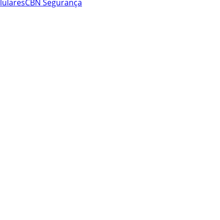
lulares
CBN Segurança