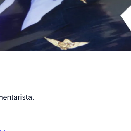
entarista.