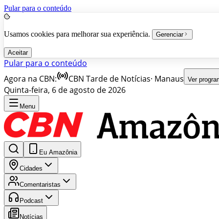
Pular para o conteúdo
Usamos cookies para melhorar sua experiência.
Gerenciar
Aceitar
Pular para o conteúdo
Agora na CBN:
CBN Tarde de Notícias
·
Manaus
Ver progr
Quinta-feira, 6 de agosto de 2026
Menu
Eu Amazônia
Cidades
Comentaristas
Podcast
Notícias