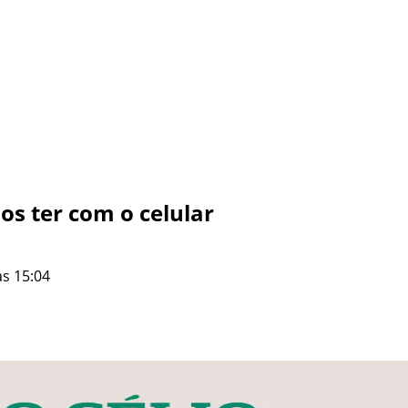
s ter com o celular
às 15:04