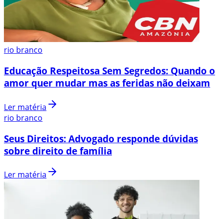
rio branco
Educação Respeitosa Sem Segredos: Quando o
amor quer mudar mas as feridas não deixam
Ler matéria
rio branco
Seus Direitos: Advogado responde dúvidas
sobre direito de família
Ler matéria