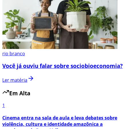
rio branco
Você já ouviu falar sobre sociobioeconomia?
Ler matéria
Em Alta
1
Cinema entra na sala de aula e leva debates sobre
violência, cultura e identidade amazônica a