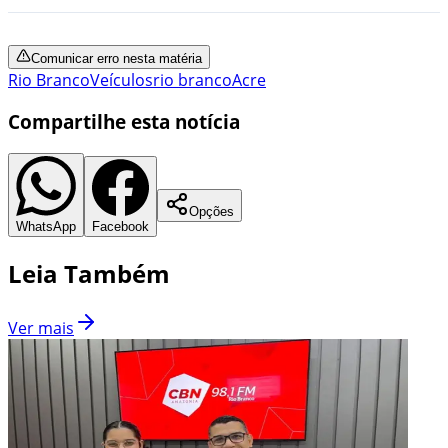
Comunicar erro nesta matéria
Rio Branco
Veículos
rio branco
Acre
Compartilhe esta notícia
Opções
WhatsApp
Facebook
Leia Também
Ver mais