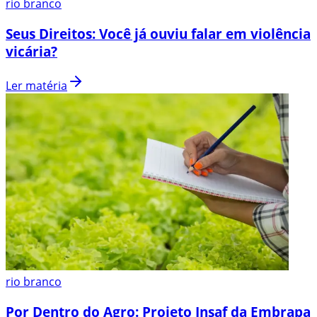
rio branco
Seus Direitos: Você já ouviu falar em violência
vicária?
Ler matéria
rio branco
Por Dentro do Agro: Projeto Insaf da Embrapa