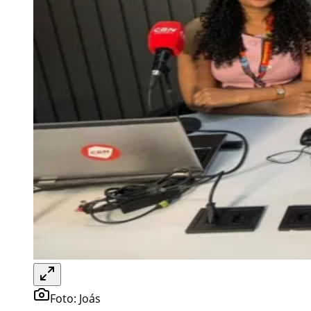
Foto:
Joás