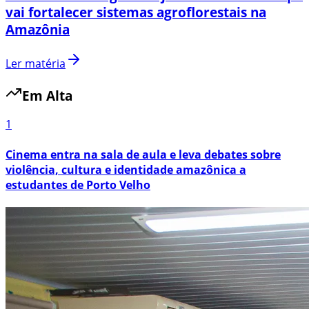
vai fortalecer sistemas agroflorestais na
Amazônia
Ler matéria
Em Alta
1
Cinema entra na sala de aula e leva debates sobre
violência, cultura e identidade amazônica a
estudantes de Porto Velho