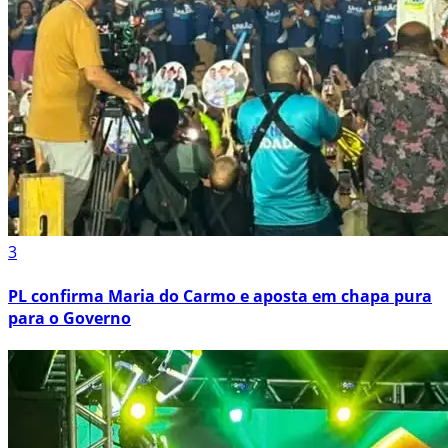
3
PL confirma Maria do Carmo e aposta em chapa pura
para o Governo