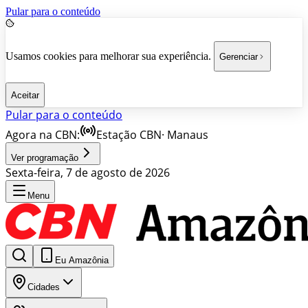
Pular para o conteúdo
Usamos cookies para melhorar sua experiência.
Gerenciar
Aceitar
Pular para o conteúdo
Agora na CBN:
Estação CBN
·
Manaus
Ver programação
Sexta-feira, 7 de agosto de 2026
Menu
Eu Amazônia
Cidades