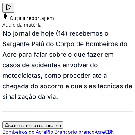
Ouça a reportagem
Áudio da matéria
No jornal de hoje (14) recebemos o
Sargente Palú do Corpo de Bombeiros do
Acre para falar sobre o que fazer em
casos de acidentes envolvendo
motocicletas, como proceder até a
chegada do socorro e quais as técnicas de
sinalização da via.
Comunicar erro nesta matéria
Bombeiros do Acre
Rio Branco
rio branco
Acre
CBN