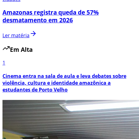
Amazonas registra queda de 57%
desmatamento em 2026
Ler matéria
Em Alta
1
Cinema entra na sala de aula e leva debates sobre
violência, cultura e identidade amazônica a
estudantes de Porto Velho