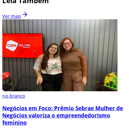
Leia Também
Ver mais
rio branco
Negócios em Foco: Prêmio Sebrae Mulher de
Negócios valoriza o empreendedorismo
feminino