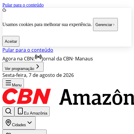
Pular para o conteúdo
Usamos cookies para melhorar sua experiência.
Gerenciar
Aceitar
Pular para o conteúdo
Agora na CBN:
Jornal da CBN
·
Manaus
Ver programação
Sexta-feira, 7 de agosto de 2026
Menu
Eu Amazônia
Cidades