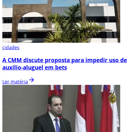
cidades
A CMM discute proposta para impedir uso de
auxílio-aluguel em bets
Ler matéria