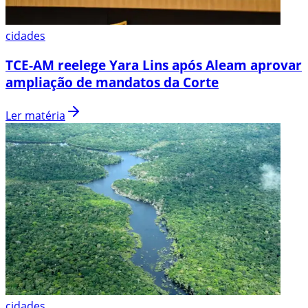
cidades
TCE-AM reelege Yara Lins após Aleam aprovar
ampliação de mandatos da Corte
Ler matéria
cidades