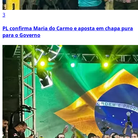
3
PL confirma Maria do Carmo e aposta em chapa pura
para o Governo