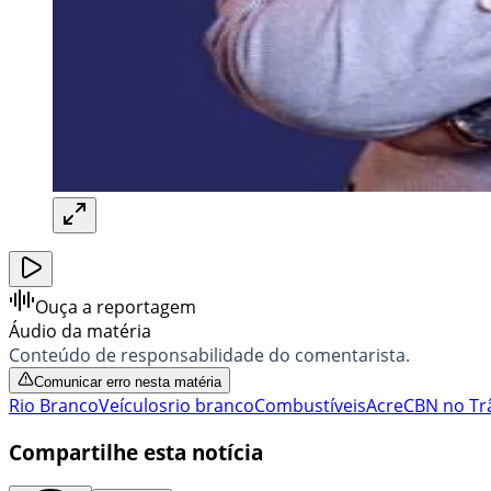
Ouça a reportagem
Áudio da matéria
Conteúdo de responsabilidade do comentarista.
Comunicar erro nesta matéria
Rio Branco
Veículos
rio branco
Combustíveis
Acre
CBN no Tr
Compartilhe esta notícia