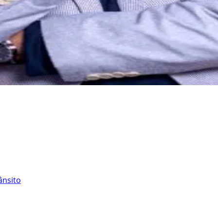
ânsito