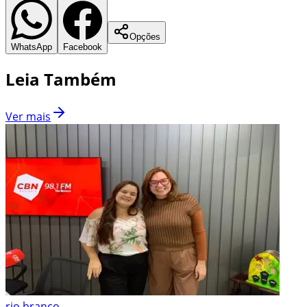
Opções
WhatsApp
Facebook
Leia Também
Ver mais
rio branco