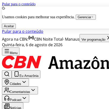
Pular para o conteúdo
Usamos cookies para melhorar sua experiência.
Gerenciar
Aceitar
Pular para o conteúdo
Agora na CBN:
CBN Noite Total
·
Manaus
Ver programação
Quinta-feira, 6 de agosto de 2026
Menu
Eu Amazônia
Cidades
Comentaristas
Podcast
Notícias