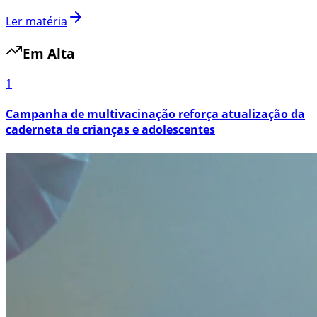
Ler matéria
Em Alta
1
Campanha de multivacinação reforça atualização da
caderneta de crianças e adolescentes