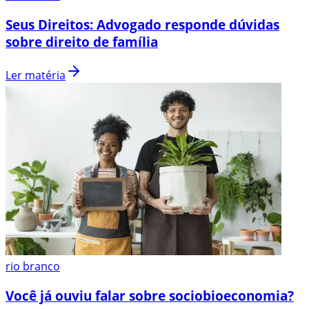
Seus Direitos: Advogado responde dúvidas
sobre direito de família
Ler matéria
rio branco
Você já ouviu falar sobre sociobioeconomia?