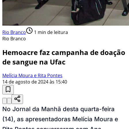
Rio Branco
1
min de leitura
Rio Branco
Hemoacre faz campanha de doação
de sangue na Ufac
Melícia Moura e Rita Pontes
14 de agosto de 2024 às 15:40
No Jornal da Manhã desta quarta-feira
(14), as apresentadoras Melícia Moura e