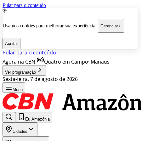
Pular para o conteúdo
Usamos cookies para melhorar sua experiência.
Gerenciar
Aceitar
Pular para o conteúdo
Agora na CBN:
Quatro em Campo
·
Manaus
Ver programação
Sexta-feira, 7 de agosto de 2026
Menu
Eu Amazônia
Cidades