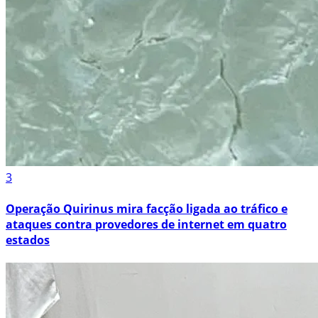
3
Operação Quirinus mira facção ligada ao tráfico e
ataques contra provedores de internet em quatro
estados