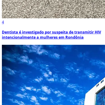
4
Dentista é investigado por suspeita de transmitir HIV
intencionalmente a mulheres em Rondônia