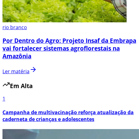
rio branco
Por Dentro do Agro: Projeto Insaf da Embrapa
vai fortalecer sistemas agroflorestais na
Amazônia
Ler matéria
Em Alta
1
Campanha de multivacinação reforça atualização da
caderneta de crianças e adolescentes