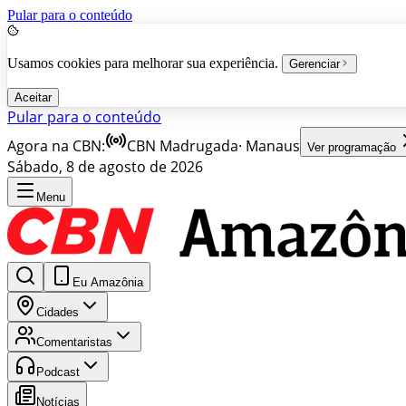
Pular para o conteúdo
Usamos cookies para melhorar sua experiência.
Gerenciar
Aceitar
Pular para o conteúdo
Agora na CBN:
CBN Madrugada
·
Manaus
Ver programação
Sábado, 8 de agosto de 2026
Menu
Eu Amazônia
Cidades
Comentaristas
Podcast
Notícias