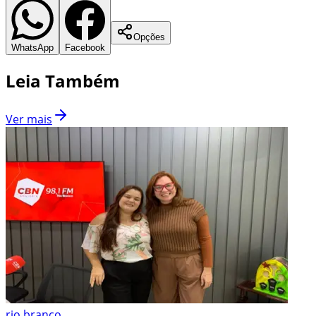
Opções
WhatsApp
Facebook
Leia Também
Ver mais
rio branco