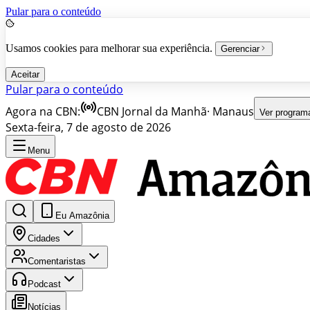
Pular para o conteúdo
Usamos cookies para melhorar sua experiência.
Gerenciar
Aceitar
Pular para o conteúdo
Agora na CBN:
CBN Jornal da Manhã
·
Manaus
Ver program
Sexta-feira, 7 de agosto de 2026
Menu
Eu Amazônia
Cidades
Comentaristas
Podcast
Notícias