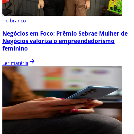
rio branco
Negócios em Foco: Prêmio Sebrae Mulher de
Negócios valoriza o empreendedorismo
feminino
Ler matéria