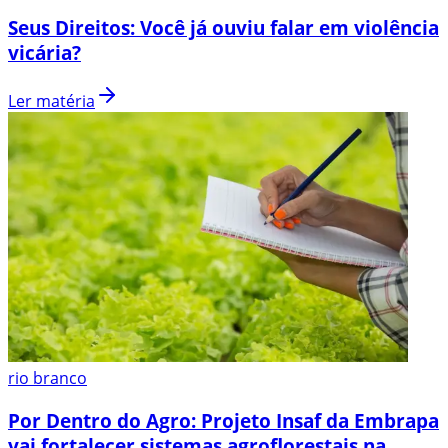
Seus Direitos: Você já ouviu falar em violência
vicária?
Ler matéria
rio branco
Por Dentro do Agro: Projeto Insaf da Embrapa
vai fortalecer sistemas agroflorestais na