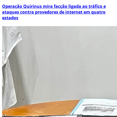
Operação Quirinus mira facção ligada ao tráfico e
ataques contra provedores de internet em quatro
estados