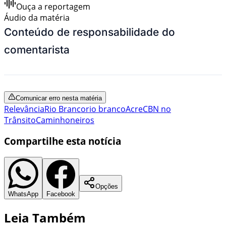
Ouça a reportagem
Áudio da matéria
Conteúdo de responsabilidade do
comentarista
Comunicar erro nesta matéria
Relevância
Rio Branco
rio branco
Acre
CBN no
Trânsito
Caminhoneiros
Compartilhe esta notícia
Opções
WhatsApp
Facebook
Leia Também