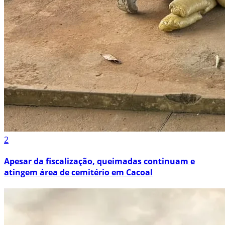
2
Apesar da fiscalização, queimadas continuam e
atingem área de cemitério em Cacoal