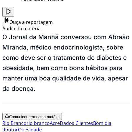
Ouça a reportagem
Áudio da matéria
O Jornal da Manhã conversou com Abraão
Miranda, médico endocrinologista, sobre
como deve ser o tratamento de diabetes e
obesidade, bem como bons hábitos para
manter uma boa qualidade de vida, apesar
da doença.
Comunicar erro nesta matéria
Rio Branco
rio branco
Acre
Dados Clientes
Bom dia
doutor
Obesidade