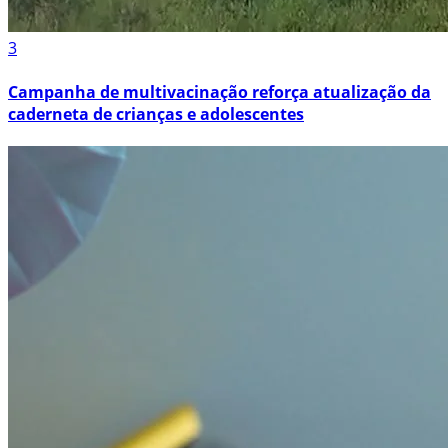
3
Campanha de multivacinação reforça atualização da
caderneta de crianças e adolescentes