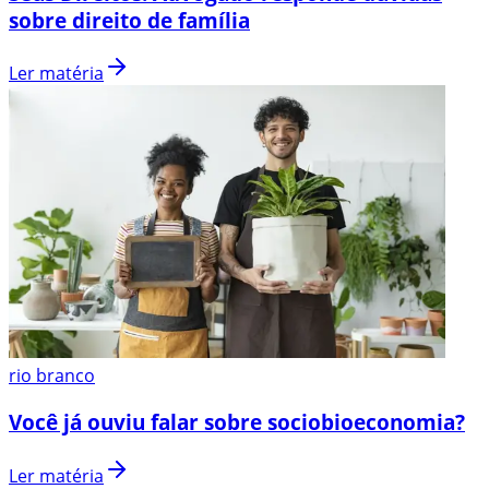
sobre direito de família
Ler matéria
rio branco
Você já ouviu falar sobre sociobioeconomia?
Ler matéria