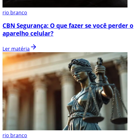
rio branco
CBN Segurança: O que fazer se você perder o
aparelho celular?
Ler matéria
rio branco