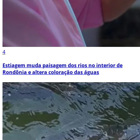
4
Estiagem muda paisagem dos rios no interior de
Rondônia e altera coloração das águas