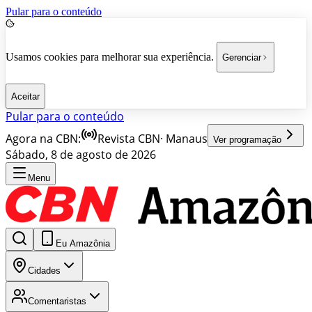
Pular para o conteúdo
Usamos cookies para melhorar sua experiência.
Gerenciar
Aceitar
Pular para o conteúdo
Agora na CBN:
Revista CBN
·
Manaus
Ver programação
Sábado, 8 de agosto de 2026
Menu
Eu Amazônia
Cidades
Comentaristas