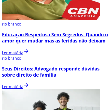
rio branco
Educação Respeitosa Sem Segredos: Quando o
amor quer mudar mas as feridas não deixam
Ler matéria
rio branco
Seus Direitos: Advogado responde dúvidas
sobre direito de família
Ler matéria