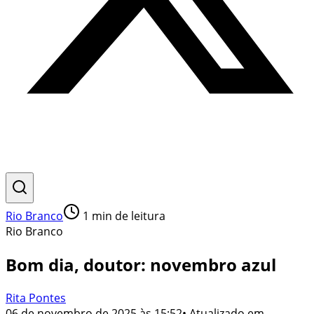
Rio Branco
1
min de leitura
Rio Branco
Bom dia, doutor: novembro azul
Rita Pontes
06 de novembro de 2025 às 15:52
• Atualizado em