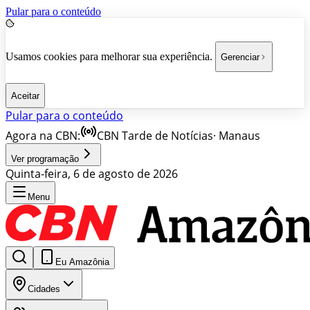
Pular para o conteúdo
Usamos cookies para melhorar sua experiência.
Gerenciar
Aceitar
Pular para o conteúdo
Agora na CBN:
CBN Tarde de Notícias
·
Manaus
Ver programação
Quinta-feira, 6 de agosto de 2026
Menu
Eu Amazônia
Cidades