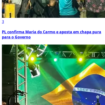
3
PL confirma Maria do Carmo e aposta em chapa pura
para o Governo