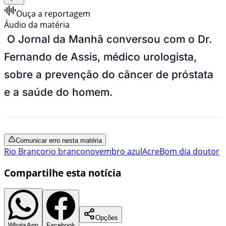
Ouça a reportagem
Áudio da matéria
O Jornal da Manhã conversou com o Dr.
Fernando de Assis, médico urologista,
sobre a prevenção do câncer de próstata
e a saúde do homem.
Comunicar erro nesta matéria
Rio Branco
rio branco
novembro azul
Acre
Bom dia doutor
Compartilhe esta notícia
Opções
WhatsApp
Facebook