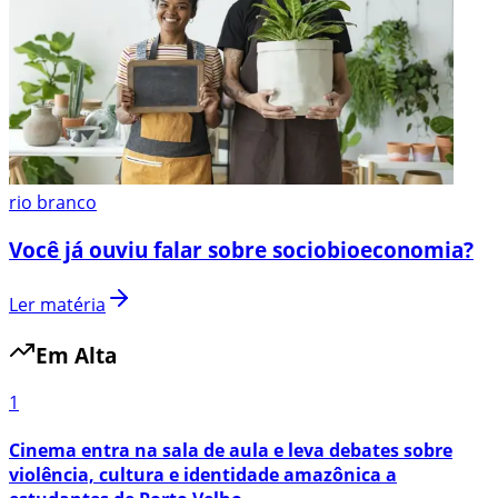
rio branco
Você já ouviu falar sobre sociobioeconomia?
Ler matéria
Em Alta
1
Cinema entra na sala de aula e leva debates sobre
violência, cultura e identidade amazônica a