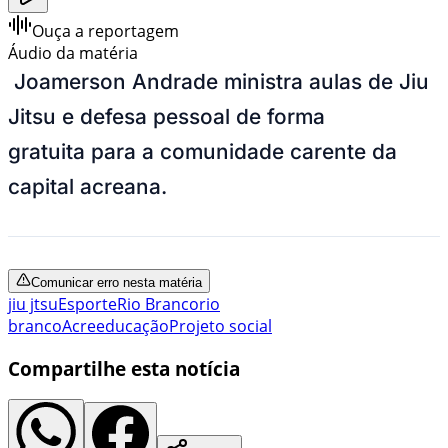
Ouça a reportagem
Áudio da matéria
Joamerson Andrade ministra aulas de Jiu
Jitsu e defesa pessoal de forma
gratuita para a comunidade carente da
capital acreana.
Comunicar erro nesta matéria
jiu jtsu
Esporte
Rio Branco
rio
branco
Acre
educação
Projeto social
Compartilhe esta notícia