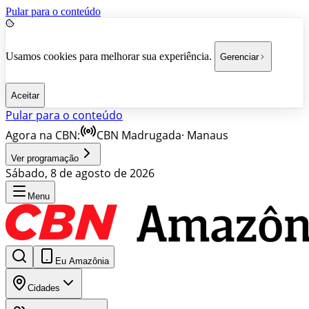
Pular para o conteúdo
Usamos cookies para melhorar sua experiência.
Gerenciar
Aceitar
Pular para o conteúdo
Agora na CBN:
CBN Madrugada
·
Manaus
Ver programação
Sábado, 8 de agosto de 2026
Menu
Eu Amazônia
Cidades