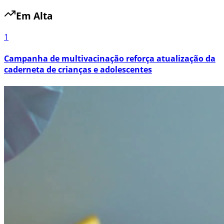
Em Alta
1
Campanha de multivacinação reforça atualização da
caderneta de crianças e adolescentes