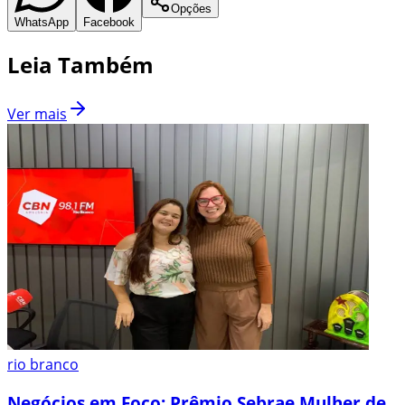
Opções
WhatsApp
Facebook
Leia Também
Ver mais
rio branco
Negócios em Foco: Prêmio Sebrae Mulher de