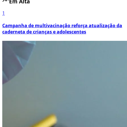
Em Alta
1
Campanha de multivacinação reforça atualização da
caderneta de crianças e adolescentes