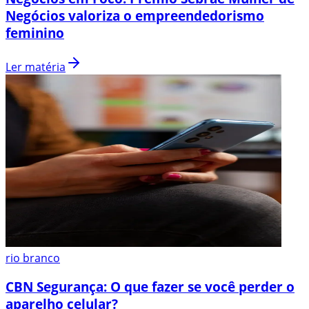
Negócios valoriza o empreendedorismo
feminino
Ler matéria
rio branco
CBN Segurança: O que fazer se você perder o
aparelho celular?