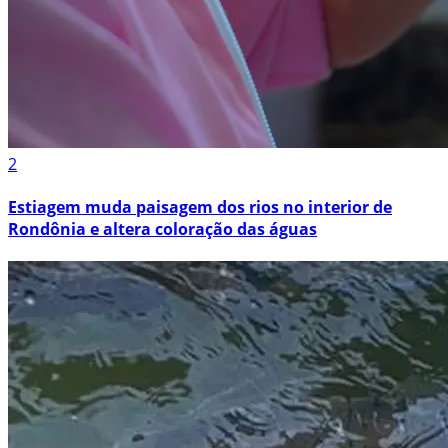
2
Estiagem muda paisagem dos rios no interior de
Rondônia e altera coloração das águas