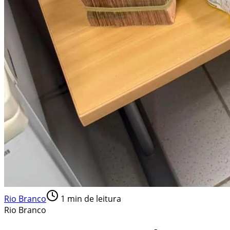
Rio Branco
1
min de leitura
Rio Branco