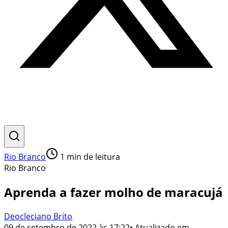
Rio Branco
1
min de leitura
Rio Branco
Aprenda a fazer molho de maracujá
Deocleciano Brito
09 de setembro de 2022 às 17:22
• Atualizado em