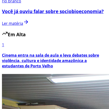
rio branco
Você já ouviu falar sobre sociobioeconomia?
Ler matéria
Em Alta
1
Cinema entra na sala de aula e leva debates sobre
violência, cultura e identidade amazônica a
estudantes de Porto Velho