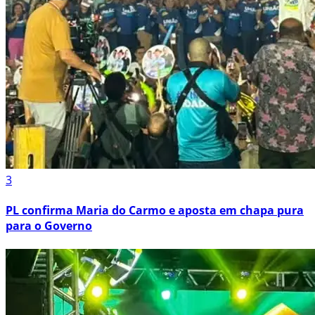
3
PL confirma Maria do Carmo e aposta em chapa pura
para o Governo