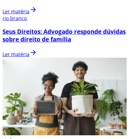
Ler matéria
rio branco
Seus Direitos: Advogado responde dúvidas
sobre direito de família
Ler matéria