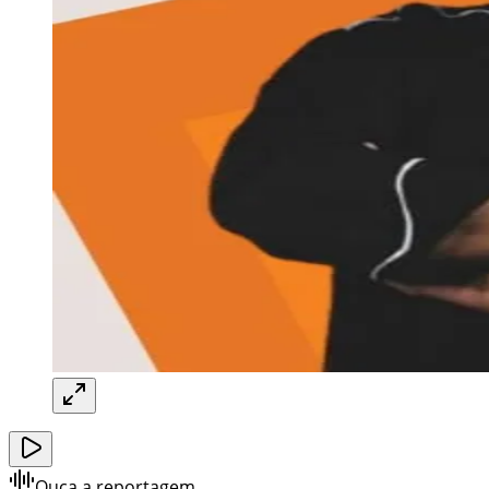
Ouça a reportagem