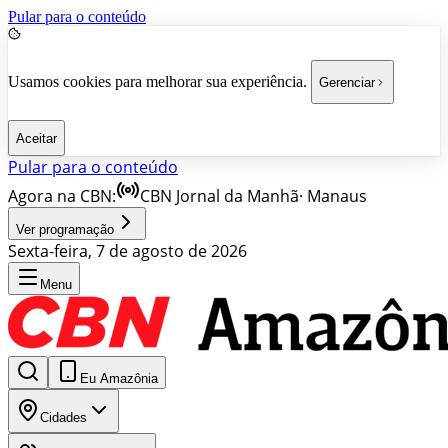
Pular para o conteúdo
Usamos cookies para melhorar sua experiência.
Gerenciar
Aceitar
Pular para o conteúdo
Agora na CBN:
CBN Jornal da Manhã
·
Manaus
Ver programação
Sexta-feira, 7 de agosto de 2026
Menu
Eu Amazônia
Cidades