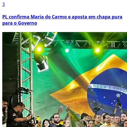
3
PL confirma Maria do Carmo e aposta em chapa pura
para o Governo