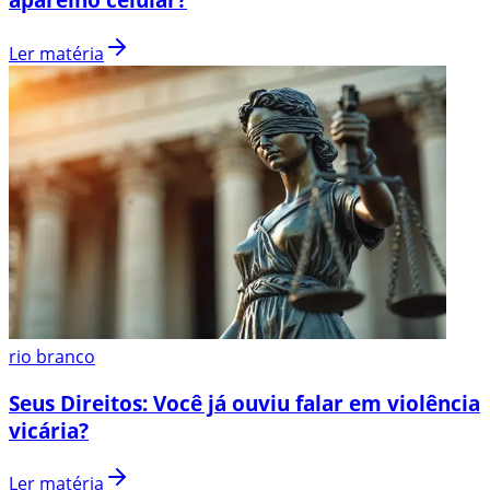
Ler matéria
rio branco
Seus Direitos: Você já ouviu falar em violência
vicária?
Ler matéria