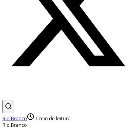
Rio Branco
1
min de leitura
Rio Branco