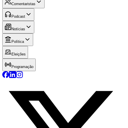
Comentaristas
Podcast
Notícias
Política
Eleições
Programação