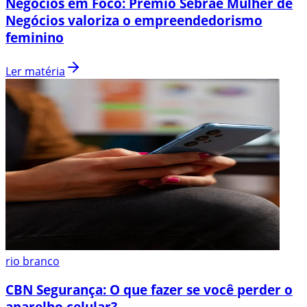
Negócios em Foco: Prêmio Sebrae Mulher de
Negócios valoriza o empreendedorismo
feminino
Ler matéria
rio branco
CBN Segurança: O que fazer se você perder o
aparelho celular?