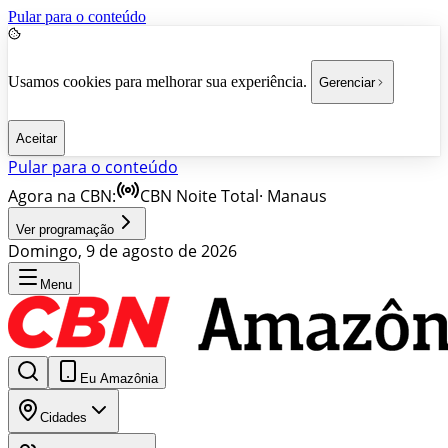
Pular para o conteúdo
Usamos cookies para melhorar sua experiência.
Gerenciar
Aceitar
Pular para o conteúdo
Agora na CBN:
CBN Noite Total
·
Manaus
Ver programação
Domingo, 9 de agosto de 2026
Menu
Eu Amazônia
Cidades