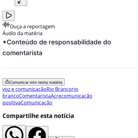
Ouça a reportagem
Áudio da matéria
*Conteúdo de responsabilidade do
comentarista
Comunicar erro nesta matéria
voz e comunicação
Rio Branco
rio
branco
Comentarista
Acre
comunicação
positiva
Comunicação
Compartilhe esta notícia