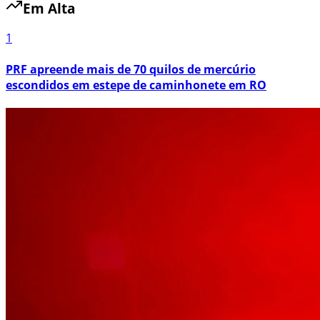
Em Alta
1
PRF apreende mais de 70 quilos de mercúrio
escondidos em estepe de caminhonete em RO