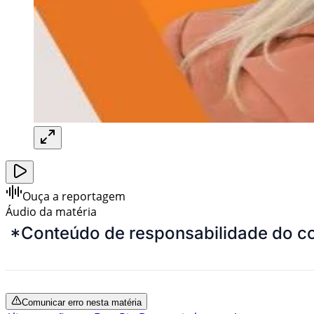
Ouça a reportagem
Áudio da matéria
*Conteúdo de responsabilidade do co
Comunicar erro nesta matéria