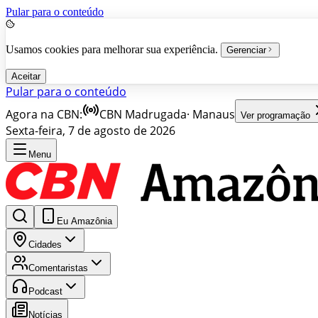
Pular para o conteúdo
Usamos cookies para melhorar sua experiência.
Gerenciar
Aceitar
Pular para o conteúdo
Agora na CBN:
CBN Madrugada
·
Manaus
Ver programação
Sexta-feira, 7 de agosto de 2026
Menu
Eu Amazônia
Cidades
Comentaristas
Podcast
Notícias