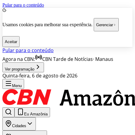
Pular para o conteúdo
Usamos cookies para melhorar sua experiência.
Gerenciar
Aceitar
Pular para o conteúdo
Agora na CBN:
CBN Tarde de Notícias
·
Manaus
Ver programação
Quinta-feira, 6 de agosto de 2026
Menu
Eu Amazônia
Cidades