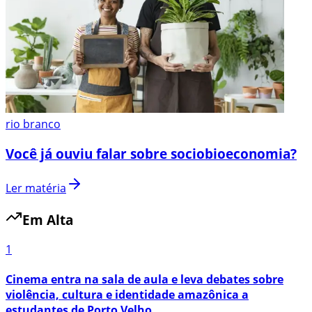
rio branco
Você já ouviu falar sobre sociobioeconomia?
Ler matéria
Em Alta
1
Cinema entra na sala de aula e leva debates sobre
violência, cultura e identidade amazônica a
estudantes de Porto Velho