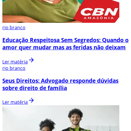
rio branco
Educação Respeitosa Sem Segredos: Quando o
amor quer mudar mas as feridas não deixam
Ler matéria
rio branco
Seus Direitos: Advogado responde dúvidas
sobre direito de família
Ler matéria