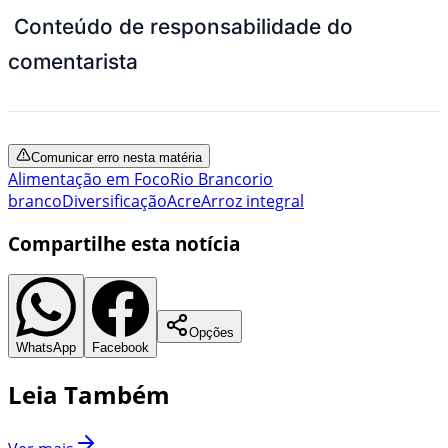
Conteúdo de responsabilidade do
comentarista
Comunicar erro nesta matéria
Alimentação em Foco
Rio Branco
rio
branco
Diversificação
Acre
Arroz integral
Compartilhe esta notícia
Opções
WhatsApp
Facebook
Leia Também