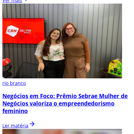
Ver mais
rio branco
Negócios em Foco: Prêmio Sebrae Mulher de
Negócios valoriza o empreendedorismo
feminino
Ler matéria