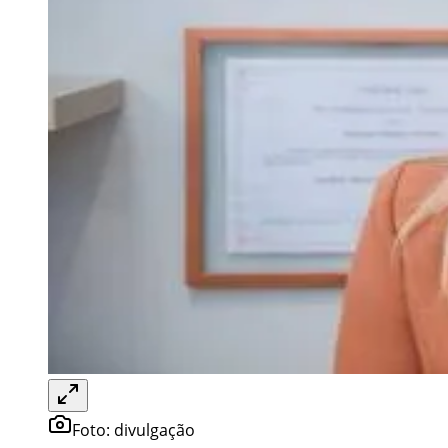
Foto:
divulgação