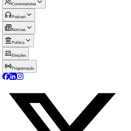
Comentaristas
Podcast
Notícias
Política
Eleições
Programação