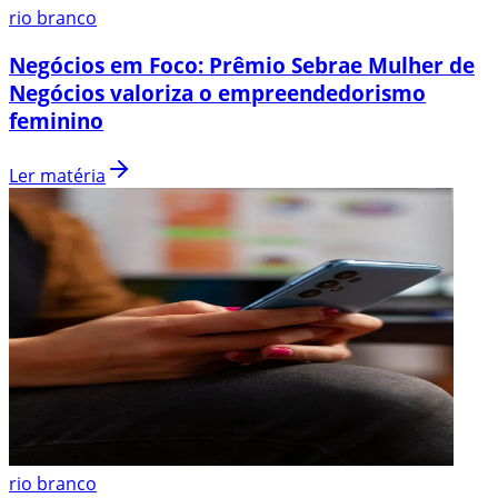
rio branco
Negócios em Foco: Prêmio Sebrae Mulher de
Negócios valoriza o empreendedorismo
feminino
Ler matéria
rio branco