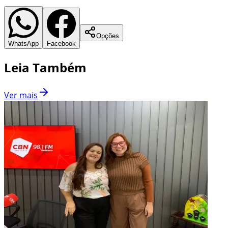
Opções
WhatsApp
Facebook
Leia Também
Ver mais