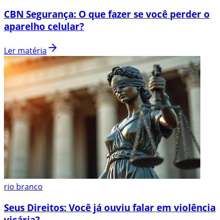
CBN Segurança: O que fazer se você perder o
aparelho celular?
Ler matéria
rio branco
Seus Direitos: Você já ouviu falar em violência
vicária?