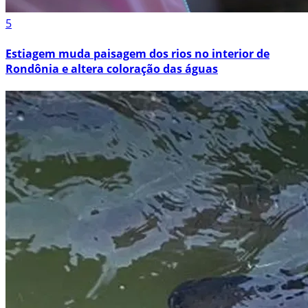
5
Estiagem muda paisagem dos rios no interior de
Rondônia e altera coloração das águas