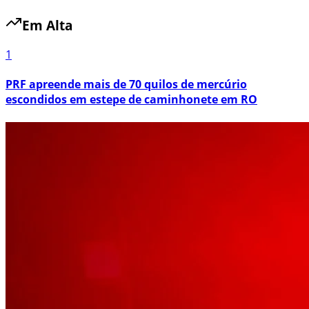
Em Alta
1
PRF apreende mais de 70 quilos de mercúrio
escondidos em estepe de caminhonete em RO