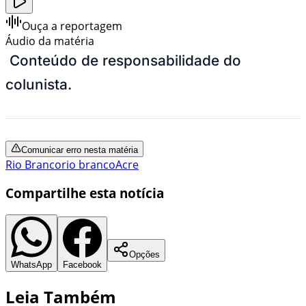
Ouça a reportagem
Áudio da matéria
Conteúdo de responsabilidade do
colunista.
Comunicar erro nesta matéria
Rio Branco
rio branco
Acre
Compartilhe esta notícia
Opções
WhatsApp
Facebook
Leia Também