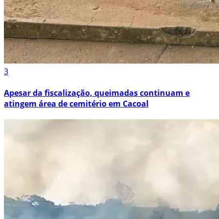
3
Apesar da fiscalização, queimadas continuam e
atingem área de cemitério em Cacoal