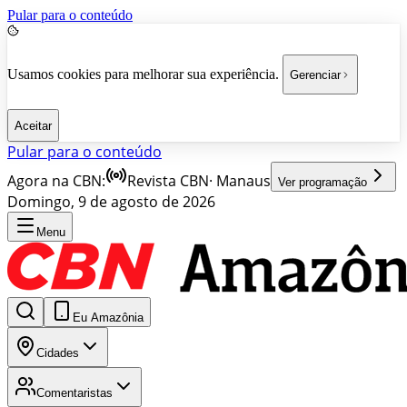
Pular para o conteúdo
Usamos cookies para melhorar sua experiência.
Gerenciar
Aceitar
Pular para o conteúdo
Agora na CBN:
Revista CBN
·
Manaus
Ver programação
Domingo, 9 de agosto de 2026
Menu
Eu Amazônia
Cidades
Comentaristas