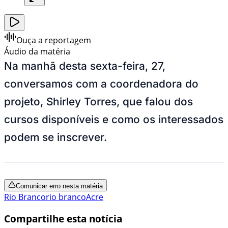
Ouça a reportagem
Áudio da matéria
Na manhã desta sexta-feira, 27,
conversamos com a coordenadora do
projeto, Shirley Torres, que falou dos
cursos disponíveis e como os interessados
podem se inscrever.
Comunicar erro nesta matéria
Rio Branco
rio branco
Acre
Compartilhe esta notícia