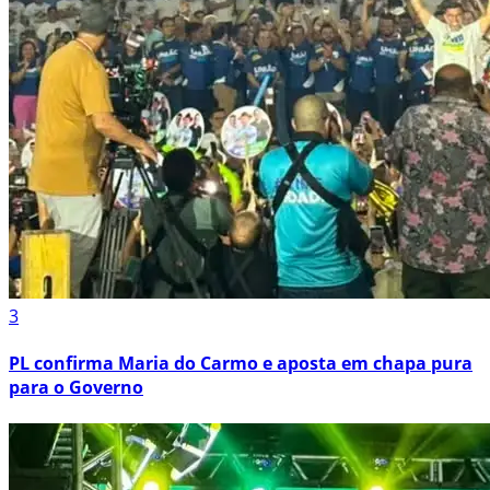
3
PL confirma Maria do Carmo e aposta em chapa pura
para o Governo