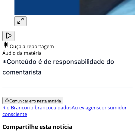
Ouça a reportagem
Áudio da matéria
*Conteúdo é de responsabilidade do
comentarista
Comunicar erro nesta matéria
Rio Branco
rio branco
cuidados
Acre
viagens
consumidor
consciente
Compartilhe esta notícia