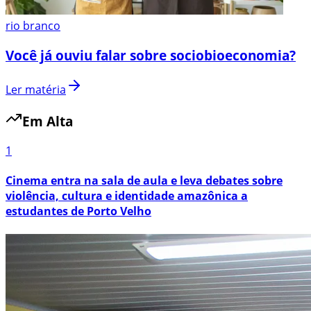
rio branco
Você já ouviu falar sobre sociobioeconomia?
Ler matéria
Em Alta
1
Cinema entra na sala de aula e leva debates sobre
violência, cultura e identidade amazônica a
estudantes de Porto Velho