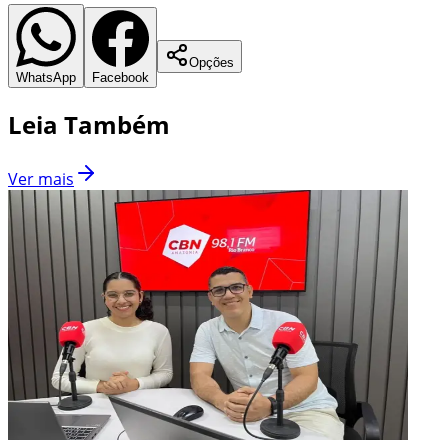
Opções
WhatsApp
Facebook
Leia Também
Ver mais