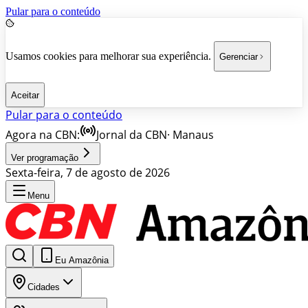
Pular para o conteúdo
Usamos cookies para melhorar sua experiência.
Gerenciar
Aceitar
Pular para o conteúdo
Agora na CBN:
Jornal da CBN
·
Manaus
Ver programação
Sexta-feira, 7 de agosto de 2026
Menu
Eu Amazônia
Cidades