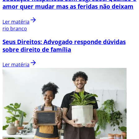
amor quer mudar mas as feridas não deixam
Ler matéria
rio branco
Seus Direitos: Advogado responde dúvidas
sobre direito de família
Ler matéria