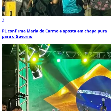
3
PL confirma Maria do Carmo e aposta em chapa pura
para o Governo