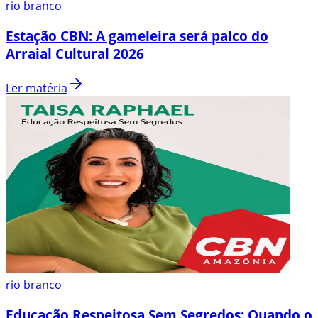
rio branco
Estação CBN: A gameleira será palco do
Arraial Cultural 2026
Ler matéria
rio branco
Educação Respeitosa Sem Segredos: Quando o