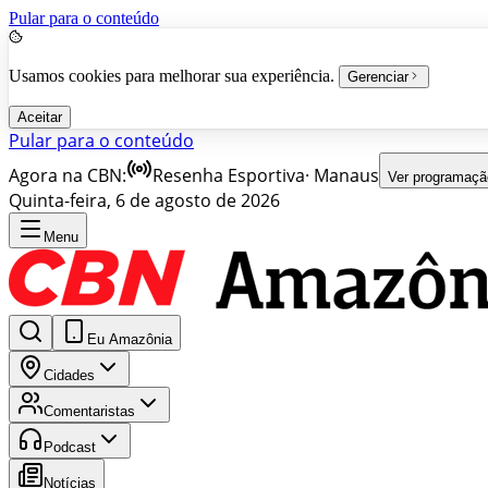
Pular para o conteúdo
Usamos cookies para melhorar sua experiência.
Gerenciar
Aceitar
Pular para o conteúdo
Agora na CBN:
Resenha Esportiva
·
Manaus
Ver programaçã
Quinta-feira, 6 de agosto de 2026
Menu
Eu Amazônia
Cidades
Comentaristas
Podcast
Notícias