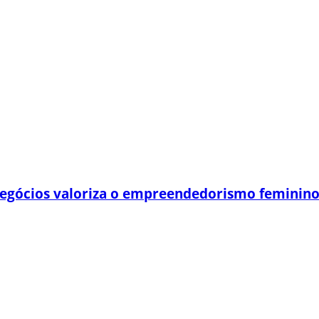
egócios valoriza o empreendedorismo feminin