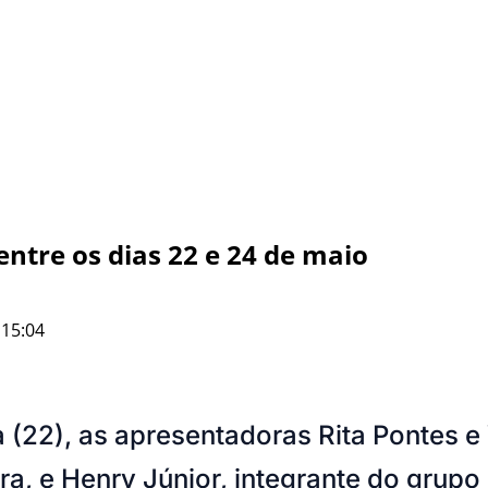
entre os dias 22 e 24 de maio
 15:04
a (22), as apresentadoras Rita Pontes 
a, e Henry Júnior, integrante do grupo