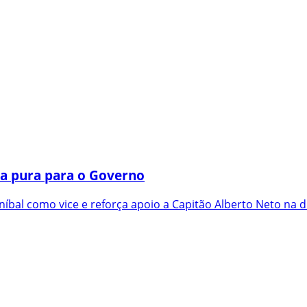
a pura para o Governo
íbal como vice e reforça apoio a Capitão Alberto Neto na d