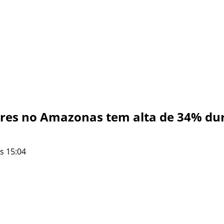
eres no Amazonas tem alta de 34% du
s 15:04