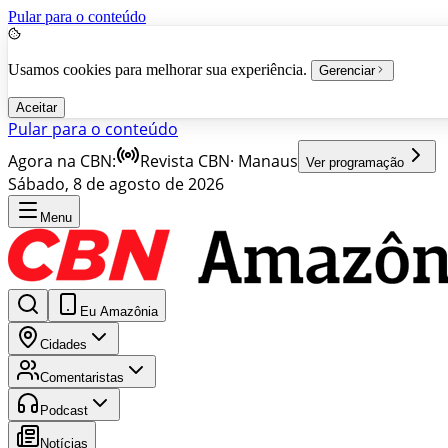
Pular para o conteúdo
Usamos cookies para melhorar sua experiência.
Gerenciar
Aceitar
Pular para o conteúdo
Agora na CBN:
Revista CBN
·
Manaus
Ver programação
Sábado, 8 de agosto de 2026
Menu
Eu Amazônia
Cidades
Comentaristas
Podcast
Notícias