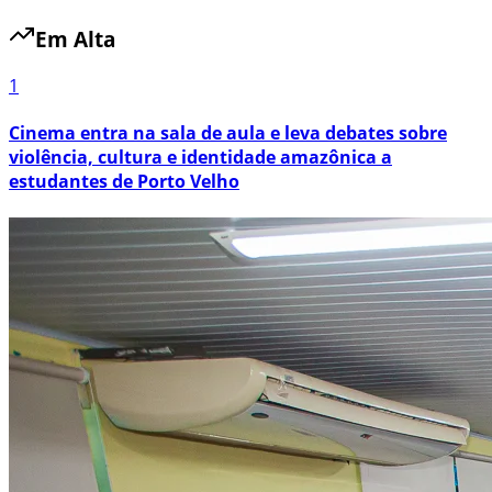
Em Alta
1
Cinema entra na sala de aula e leva debates sobre
violência, cultura e identidade amazônica a
estudantes de Porto Velho