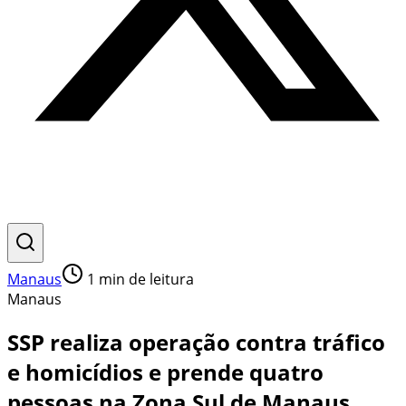
Manaus
1
min de leitura
Manaus
SSP realiza operação contra tráfico
e homicídios e prende quatro
pessoas na Zona Sul de Manaus