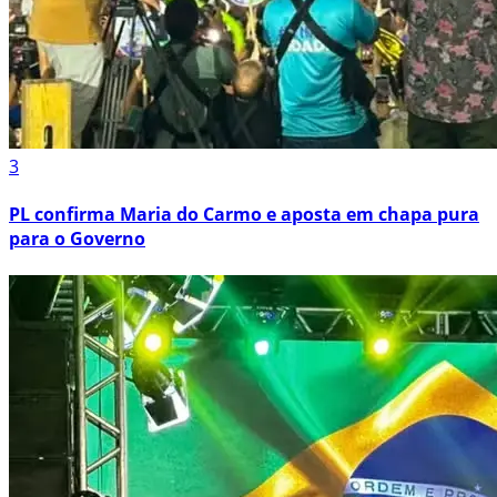
3
PL confirma Maria do Carmo e aposta em chapa pura
para o Governo