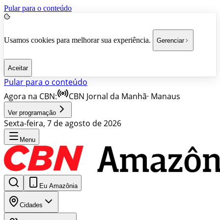
Pular para o conteúdo
Usamos cookies para melhorar sua experiência.
Gerenciar
Aceitar
Pular para o conteúdo
Agora na CBN:
CBN Jornal da Manhã
·
Manaus
Ver programação
Sexta-feira, 7 de agosto de 2026
Menu
Eu Amazônia
Cidades