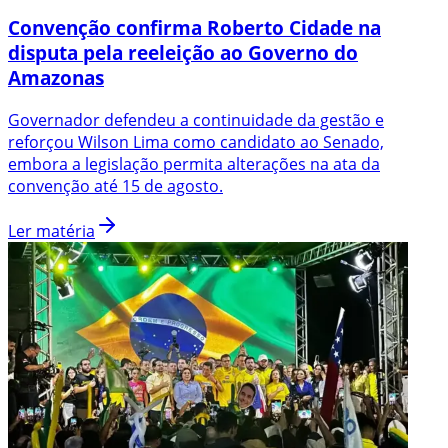
Convenção confirma Roberto Cidade na
disputa pela reeleição ao Governo do
Amazonas
Governador defendeu a continuidade da gestão e
reforçou Wilson Lima como candidato ao Senado,
embora a legislação permita alterações na ata da
convenção até 15 de agosto.
Ler matéria