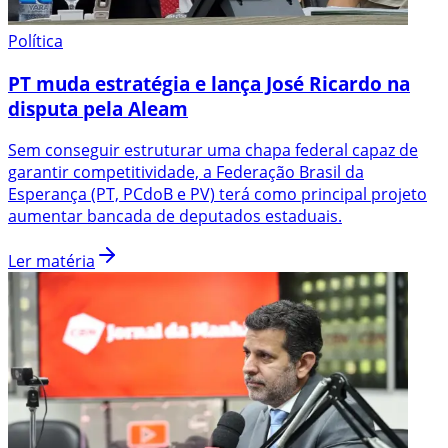
Política
PT muda estratégia e lança José Ricardo na
disputa pela Aleam
Sem conseguir estruturar uma chapa federal capaz de
garantir competitividade, a Federação Brasil da
Esperança (PT, PCdoB e PV) terá como principal projeto
aumentar bancada de deputados estaduais.
Ler matéria