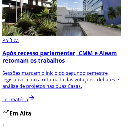
Política
Após recesso parlamentar, CMM e Aleam
retomam os trabalhos
Sessões marcam o início do segundo semestre
legislativo, com a retomada das votações, debates e
análise de projetos nas duas Casas.
Ler matéria
Em Alta
1