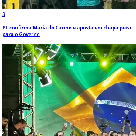
3
PL confirma Maria do Carmo e aposta em chapa pura
para o Governo