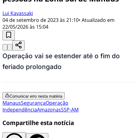
Lui Kavassaki
04 de setembro de 2023 às 21:10
• Atualizado em
22/05/2026 às 15:04
Operação vai se estender até o fim do
feriado prolongado
Comunicar erro nesta matéria
Manaus
Segurança
Operação
Independência
Amazonas
SSP-AM
Compartilhe esta notícia