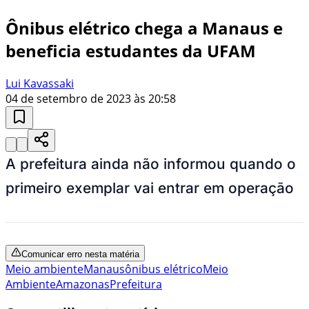
Ônibus elétrico chega a Manaus e
beneficia estudantes da UFAM
Lui Kavassaki
04 de setembro de 2023 às 20:58
A prefeitura ainda não informou quando o
primeiro exemplar vai entrar em operação
Comunicar erro nesta matéria
Meio ambiente
Manaus
ônibus elétrico
Meio
Ambiente
Amazonas
Prefeitura