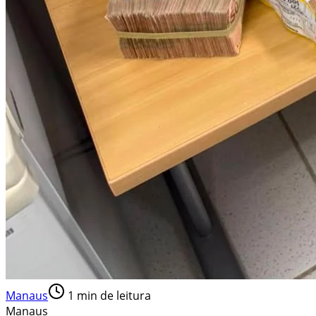
Manaus
1
min de leitura
Manaus