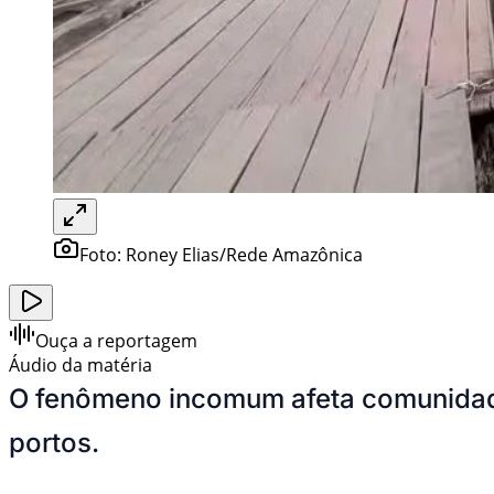
Foto:
Roney Elias/Rede Amazônica
Ouça a reportagem
Áudio da matéria
O fenômeno incomum afeta comunidade
portos.