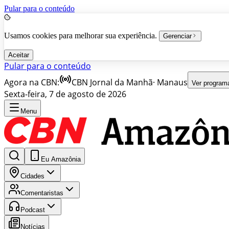
Pular para o conteúdo
Usamos cookies para melhorar sua experiência.
Gerenciar
Aceitar
Pular para o conteúdo
Agora na CBN:
CBN Jornal da Manhã
·
Manaus
Ver program
Sexta-feira, 7 de agosto de 2026
Menu
Eu Amazônia
Cidades
Comentaristas
Podcast
Notícias