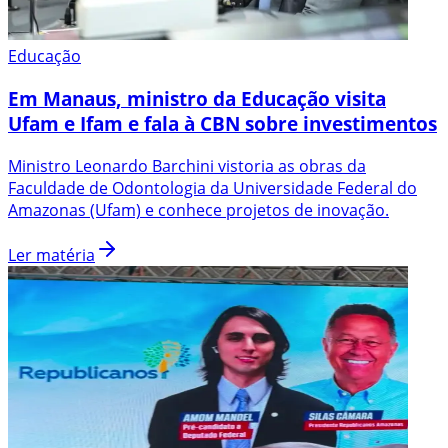
Educação
Em Manaus, ministro da Educação visita
Ufam e Ifam e fala à CBN sobre investimentos
Ministro Leonardo Barchini vistoria as obras da
Faculdade de Odontologia da Universidade Federal do
Amazonas (Ufam) e conhece projetos de inovação.
Ler matéria