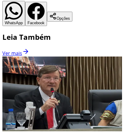
Opções
WhatsApp
Facebook
Leia Também
Ver mais