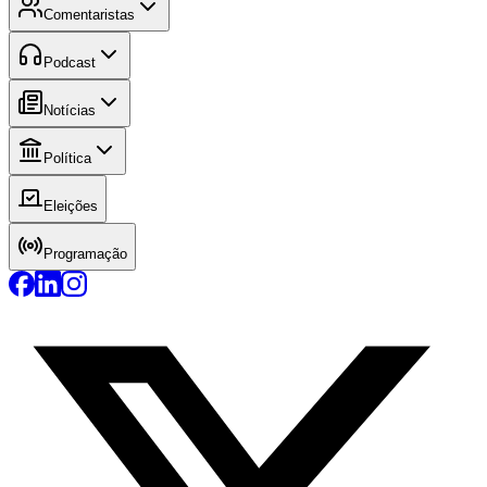
Comentaristas
Podcast
Notícias
Política
Eleições
Programação