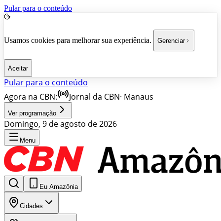
Pular para o conteúdo
Usamos cookies para melhorar sua experiência.
Gerenciar
Aceitar
Pular para o conteúdo
Agora na CBN:
Jornal da CBN
·
Manaus
Ver programação
Domingo, 9 de agosto de 2026
Menu
Eu Amazônia
Cidades