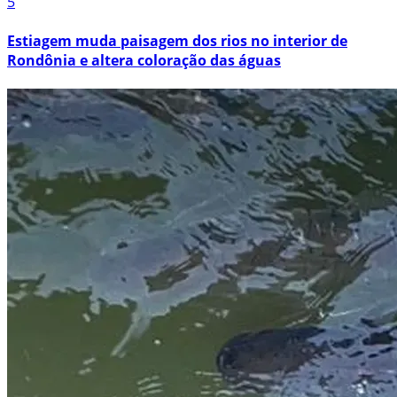
5
Estiagem muda paisagem dos rios no interior de
Rondônia e altera coloração das águas