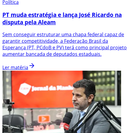
Política
PT muda estratégia e lança José Ricardo na
disputa pela Aleam
Sem conseguir estruturar uma chapa federal capaz de
garantir competitividade, a Federação Brasil da
Esperança (PT, PCdoB e PV) terá como principal projeto
aumentar bancada de deputados estaduais.
Ler matéria