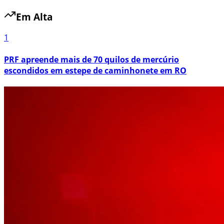
Em Alta
1
PRF apreende mais de 70 quilos de mercúrio
escondidos em estepe de caminhonete em RO