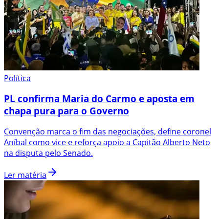
Política
PL confirma Maria do Carmo e aposta em
chapa pura para o Governo
Convenção marca o fim das negociações, define coronel
Aníbal como vice e reforça apoio a Capitão Alberto Neto
na disputa pelo Senado.
Ler matéria