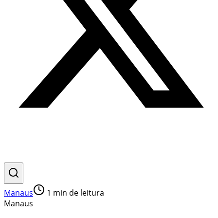
Manaus
1
min de leitura
Manaus