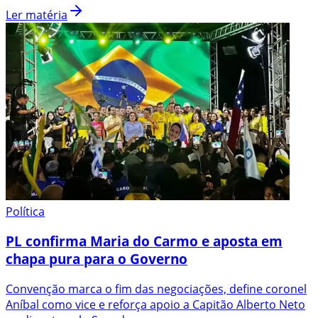
Ler matéria
Política
PL confirma Maria do Carmo e aposta em
chapa pura para o Governo
Convenção marca o fim das negociações, define coronel
Aníbal como vice e reforça apoio a Capitão Alberto Neto