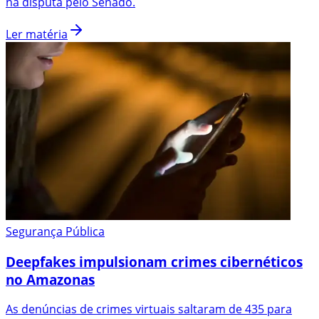
na disputa pelo Senado.
Ler matéria
Segurança Pública
Deepfakes impulsionam crimes cibernéticos
no Amazonas
As denúncias de crimes virtuais saltaram de 435 para