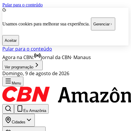
Pular para o conteúdo
Usamos cookies para melhorar sua experiência.
Gerenciar
Aceitar
Pular para o conteúdo
Agora na CBN:
Jornal da CBN
·
Manaus
Ver programação
Domingo, 9 de agosto de 2026
Menu
Eu Amazônia
Cidades