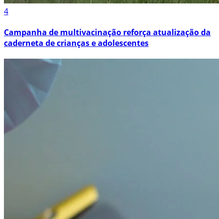
4
Campanha de multivacinação reforça atualização da
caderneta de crianças e adolescentes