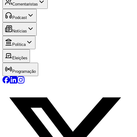
Comentaristas
Podcast
Notícias
Política
Eleições
Programação