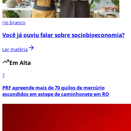
rio branco
Você já ouviu falar sobre sociobioeconomia?
Ler matéria
Em Alta
1
PRF apreende mais de 70 quilos de mercúrio
escondidos em estepe de caminhonete em RO