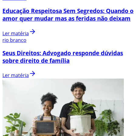
Educação Respeitosa Sem Segredos: Quando o
amor quer mudar mas as feridas não deixam
Ler matéria
rio branco
Seus Direitos: Advogado responde dúvidas
sobre direito de família
Ler matéria