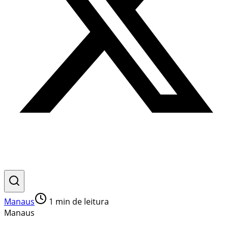
Manaus
1
min de leitura
Manaus