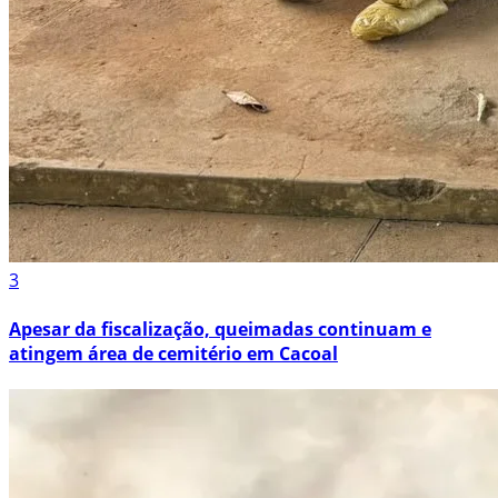
3
Apesar da fiscalização, queimadas continuam e
atingem área de cemitério em Cacoal