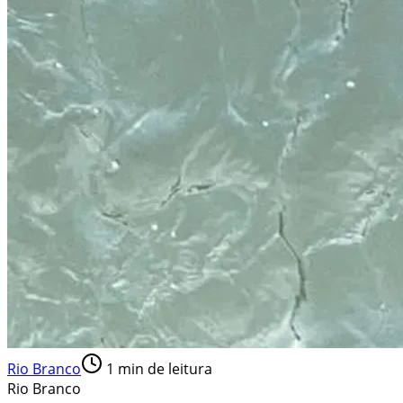
Rio Branco
1
min de leitura
Rio Branco