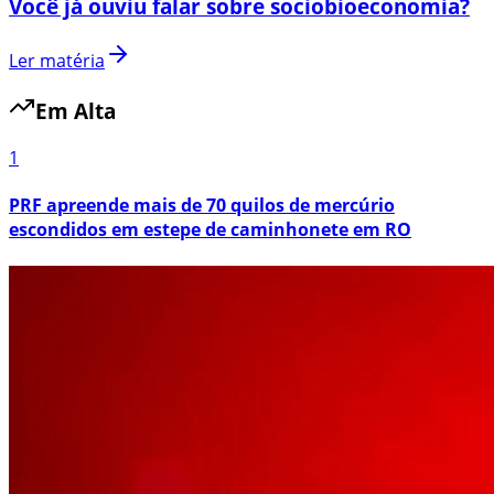
Você já ouviu falar sobre sociobioeconomia?
Ler matéria
Em Alta
1
PRF apreende mais de 70 quilos de mercúrio
escondidos em estepe de caminhonete em RO