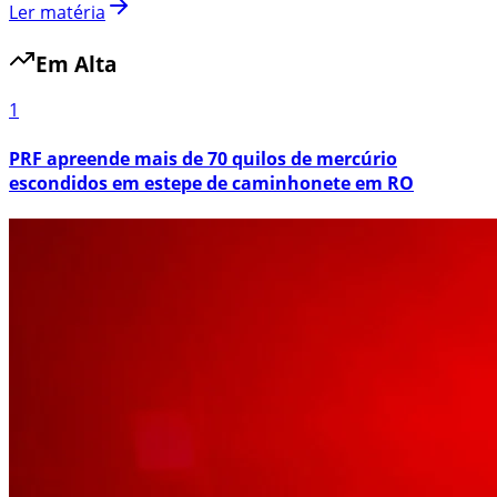
Ler matéria
Em Alta
1
PRF apreende mais de 70 quilos de mercúrio
escondidos em estepe de caminhonete em RO