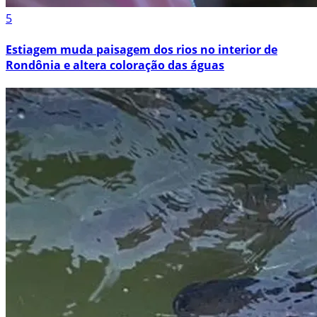
5
Estiagem muda paisagem dos rios no interior de
Rondônia e altera coloração das águas