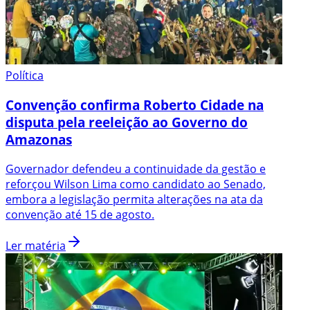
Política
Convenção confirma Roberto Cidade na
disputa pela reeleição ao Governo do
Amazonas
Governador defendeu a continuidade da gestão e
reforçou Wilson Lima como candidato ao Senado,
embora a legislação permita alterações na ata da
convenção até 15 de agosto.
Ler matéria