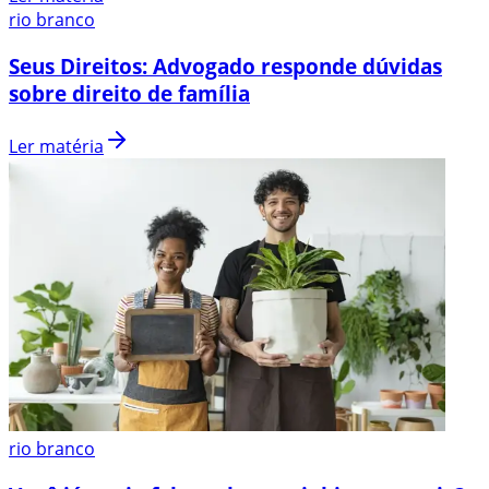
rio branco
Seus Direitos: Advogado responde dúvidas
sobre direito de família
Ler matéria
rio branco