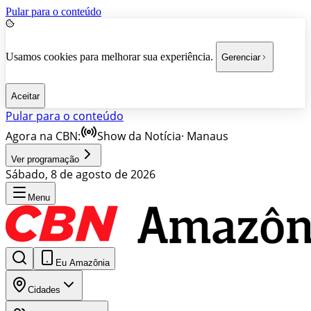
Pular para o conteúdo
Usamos cookies para melhorar sua experiência.
Gerenciar
Aceitar
Pular para o conteúdo
Agora na CBN:
Show da Notícia
·
Manaus
Ver programação
Sábado, 8 de agosto de 2026
Menu
Eu Amazônia
Cidades