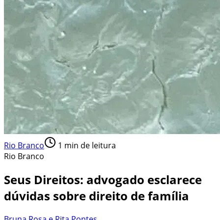
Rio Branco
1
min de leitura
Rio Branco
Seus Direitos: advogado esclarece
dúvidas sobre direito de família
Bruna Rosa e Rita Pontes