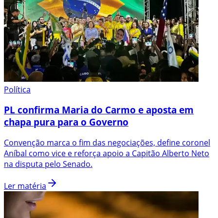
Política
PL confirma Maria do Carmo e aposta em
chapa pura para o Governo
Convenção marca o fim das negociações, define coronel
Aníbal como vice e reforça apoio a Capitão Alberto Neto
na disputa pelo Senado.
Ler matéria