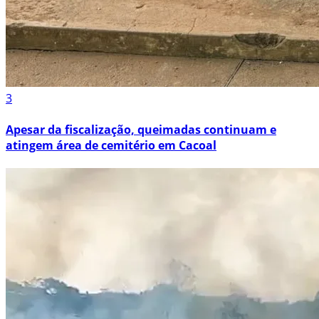
3
Apesar da fiscalização, queimadas continuam e
atingem área de cemitério em Cacoal