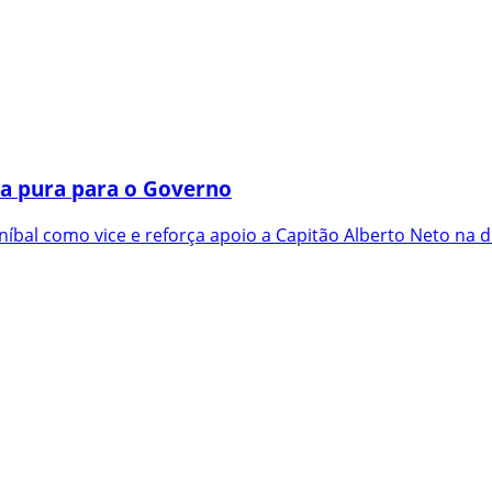
a pura para o Governo
íbal como vice e reforça apoio a Capitão Alberto Neto na d