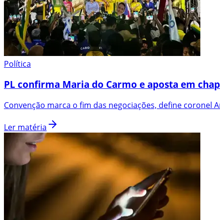
Política
PL confirma Maria do Carmo e aposta em chap
Convenção marca o fim das negociações, define coronel An
Ler matéria