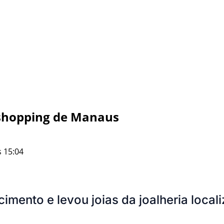
 shopping de Manaus
 15:04
cimento e levou joias da joalheria loca