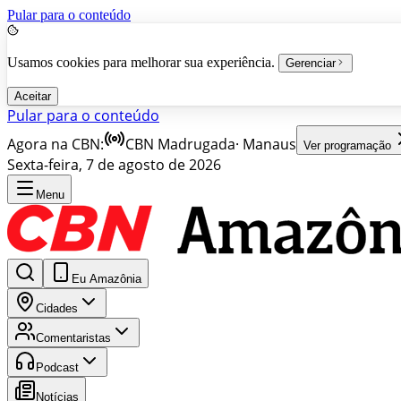
Pular para o conteúdo
Usamos cookies para melhorar sua experiência.
Gerenciar
Aceitar
Pular para o conteúdo
Agora na CBN:
CBN Madrugada
·
Manaus
Ver programação
Sexta-feira, 7 de agosto de 2026
Menu
Eu Amazônia
Cidades
Comentaristas
Podcast
Notícias