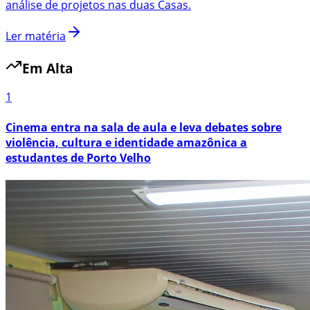
análise de projetos nas duas Casas.
Ler matéria
Em Alta
1
Cinema entra na sala de aula e leva debates sobre
violência, cultura e identidade amazônica a
estudantes de Porto Velho