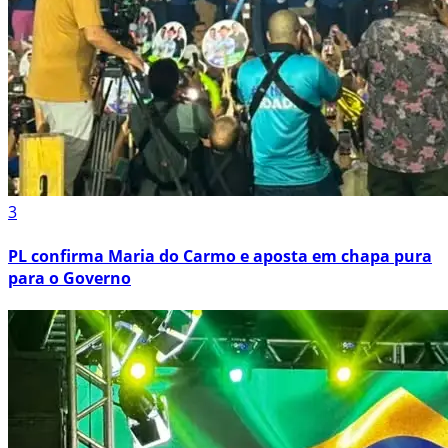
3
PL confirma Maria do Carmo e aposta em chapa pura
para o Governo