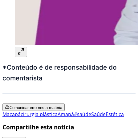
*Conteúdo é de responsabilidade do
comentarista
Comunicar erro nesta matéria
Macapá
cirurgia plástica
Amapá
#saúde
Saúde
Estética
Compartilhe esta notícia