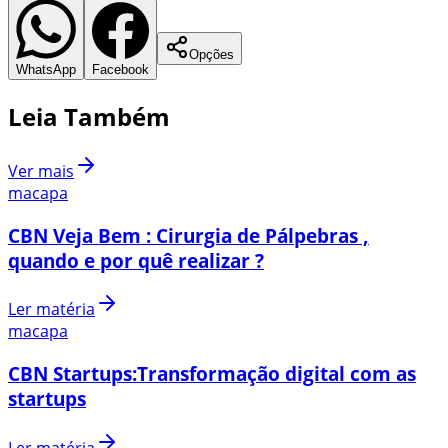
Opções
WhatsApp
Facebook
Leia Também
Ver mais
macapa
CBN Veja Bem : Cirurgia de Pálpebras ,
quando e por quê realizar ?
Ler matéria
macapa
CBN Startups:Transformação digital com as
startups
Ler matéria