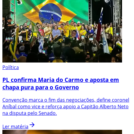
Política
PL confirma Maria do Carmo e aposta em
chapa pura para o Governo
Convenção marca o fim das negociações, define coronel
Aníbal como vice e reforça apoio a Capitão Alberto Neto
na disputa pelo Senado.
Ler matéria