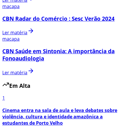
macapa
CBN Radar do Comércio : Sesc Verão 2024
Ler matéria
macapa
CBN Saúde em Sintonia: A importância da
Fonoaudiologia
Ler matéria
Em Alta
1
Cinema entra na sala de aula e leva debates sobre
violência, cultura e identidade amazônica a
estudantes de Porto Velho