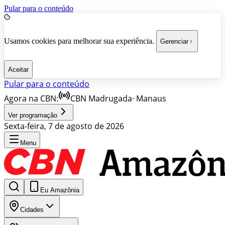
Pular para o conteúdo
Usamos cookies para melhorar sua experiência.
Gerenciar
Aceitar
Pular para o conteúdo
Agora na CBN:
CBN Madrugada
·
Manaus
Ver programação
Sexta-feira, 7 de agosto de 2026
Menu
Eu Amazônia
Cidades