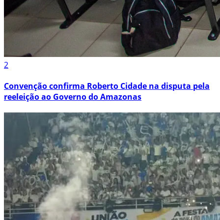
2
Convenção confirma Roberto Cidade na disputa pela
reeleição ao Governo do Amazonas