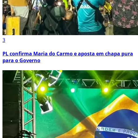
3
PL confirma Maria do Carmo e aposta em chapa pura
para o Governo