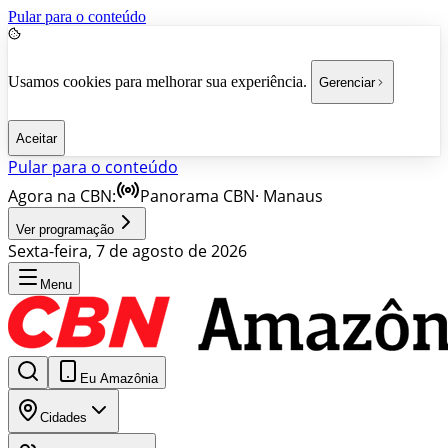
Pular para o conteúdo
Usamos cookies para melhorar sua experiência.
Gerenciar
Aceitar
Pular para o conteúdo
Agora na CBN:
Panorama CBN
·
Manaus
Ver programação
Sexta-feira, 7 de agosto de 2026
Menu
Eu Amazônia
Cidades