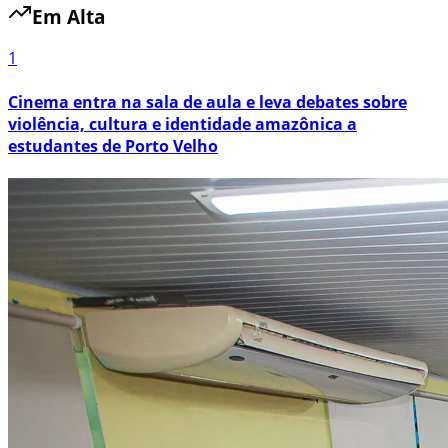
Em Alta
1
Cinema entra na sala de aula e leva debates sobre
violência, cultura e identidade amazônica a
estudantes de Porto Velho