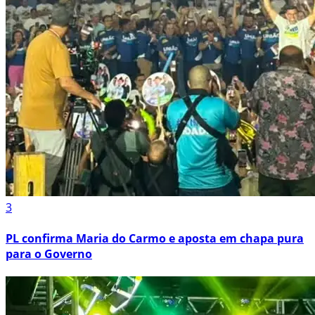
3
PL confirma Maria do Carmo e aposta em chapa pura
para o Governo