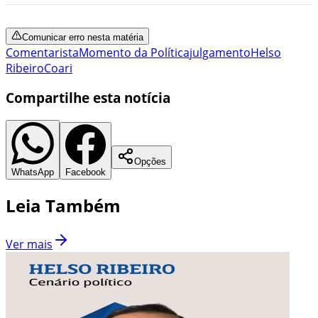
Comunicar erro nesta matéria
Comentarista
Momento da Política
julgamento
Helso
Ribeiro
Coari
Compartilhe esta notícia
Opções
WhatsApp
Facebook
Leia Também
Ver mais