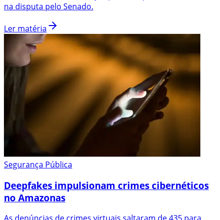
na disputa pelo Senado.
Ler matéria
Segurança Pública
Deepfakes impulsionam crimes cibernéticos
no Amazonas
As denúncias de crimes virtuais saltaram de 435 para