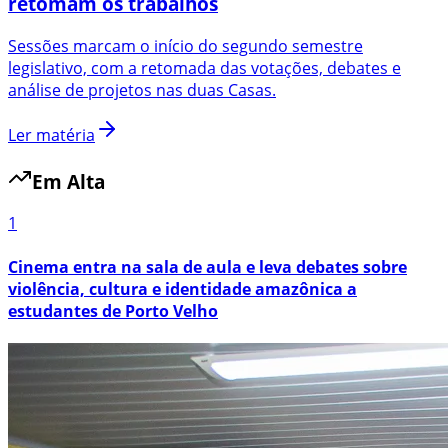
retomam os trabalhos
Sessões marcam o início do segundo semestre
legislativo, com a retomada das votações, debates e
análise de projetos nas duas Casas.
Ler matéria
Em Alta
1
Cinema entra na sala de aula e leva debates sobre
violência, cultura e identidade amazônica a
estudantes de Porto Velho