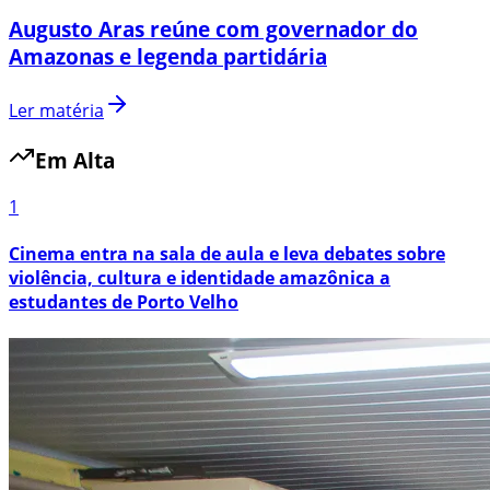
Augusto Aras reúne com governador do
Amazonas e legenda partidária
Ler matéria
Em Alta
1
Cinema entra na sala de aula e leva debates sobre
violência, cultura e identidade amazônica a
estudantes de Porto Velho