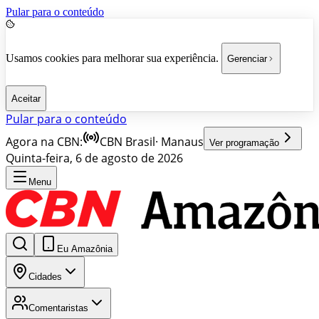
Pular para o conteúdo
Usamos cookies para melhorar sua experiência.
Gerenciar
Aceitar
Pular para o conteúdo
Agora na CBN:
CBN Brasil
·
Manaus
Ver programação
Quinta-feira, 6 de agosto de 2026
Menu
Eu Amazônia
Cidades
Comentaristas