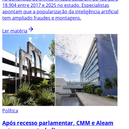
18.904 entre 2017 e 2025 no estado. Especialistas
apontam que a popularização da inteligência artificial
tem ampliado fraudes e montagens.
Ler matéria
Política
Após recesso parlamentar, CMM e Aleam