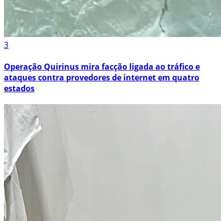
3
Operação Quirinus mira facção ligada ao tráfico e
ataques contra provedores de internet em quatro
estados