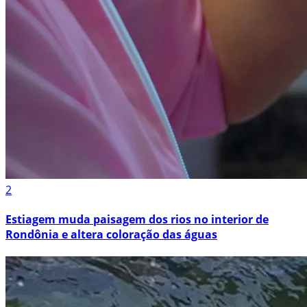
2
Estiagem muda paisagem dos rios no interior de
Rondônia e altera coloração das águas