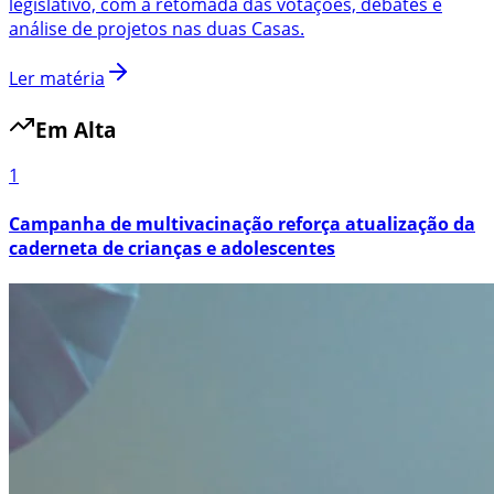
legislativo, com a retomada das votações, debates e
análise de projetos nas duas Casas.
Ler matéria
Em Alta
1
Campanha de multivacinação reforça atualização da
caderneta de crianças e adolescentes