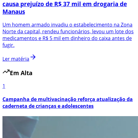
causa prejuízo de R$ 37 mil em drogaria de
Manaus
Um homem armado invadiu o estabelecimento na Zona
Norte da capital, rendeu funcionários, levou um lote dos
medicamentos e R$ 5 mil em dinheiro do caixa antes de
fugir.
Ler matéria
Em Alta
1
Campanha de multivacinação reforça atualização da
caderneta de crianças e adolescentes