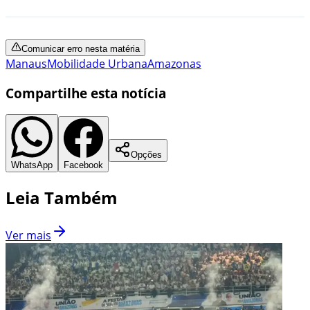
Comunicar erro nesta matéria
Manaus
Mobilidade Urbana
Amazonas
Compartilhe esta notícia
Opções
WhatsApp
Facebook
Leia Também
Ver mais