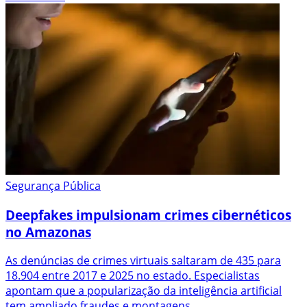
Segurança Pública
Deepfakes impulsionam crimes cibernéticos
no Amazonas
As denúncias de crimes virtuais saltaram de 435 para
18.904 entre 2017 e 2025 no estado. Especialistas
apontam que a popularização da inteligência artificial
tem ampliado fraudes e montagens.