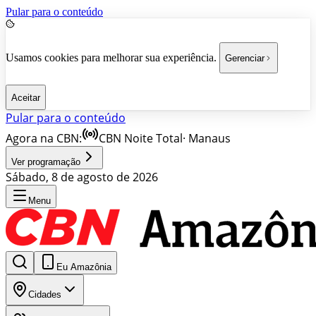
Pular para o conteúdo
Usamos cookies para melhorar sua experiência.
Gerenciar
Aceitar
Pular para o conteúdo
Agora na CBN:
CBN Noite Total
·
Manaus
Ver programação
Sábado, 8 de agosto de 2026
Menu
Eu Amazônia
Cidades