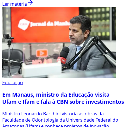
Ler matéria
Educação
Em Manaus, ministro da Educação visita
Ufam e Ifam e fala à CBN sobre investimentos
Ministro Leonardo Barchini vistoria as obras da
Faculdade de Odontologia da Universidade Federal do
Amazonas (Ufam) e conhece projetos de inovação.