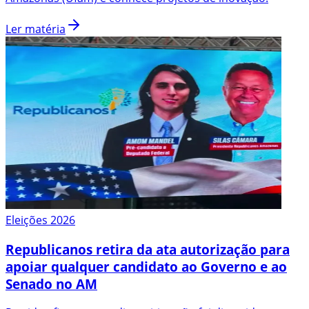
Ler matéria
Eleições 2026
Republicanos retira da ata autorização para
apoiar qualquer candidato ao Governo e ao
Senado no AM