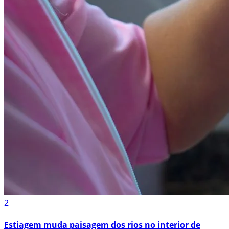
2
Estiagem muda paisagem dos rios no interior de