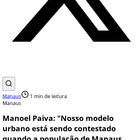
Manaus
1
min de leitura
Manaus
Manoel Paiva: "Nosso modelo
urbano está sendo contestado
quando a população de Manaus