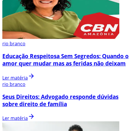
rio branco
Educação Respeitosa Sem Segredos: Quando o
amor quer mudar mas as feridas não deixam
Ler matéria
rio branco
Seus Direitos: Advogado responde dúvidas
sobre direito de família
Ler matéria