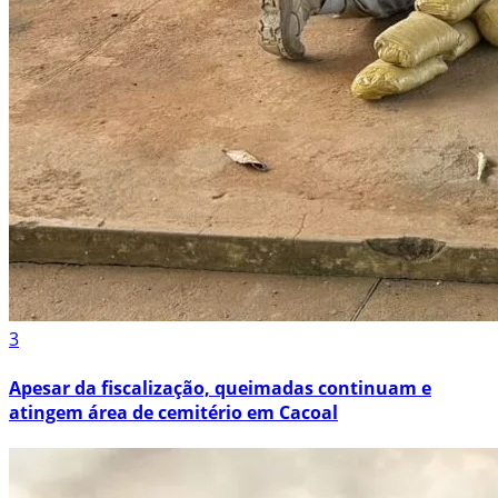
3
Apesar da fiscalização, queimadas continuam e
atingem área de cemitério em Cacoal