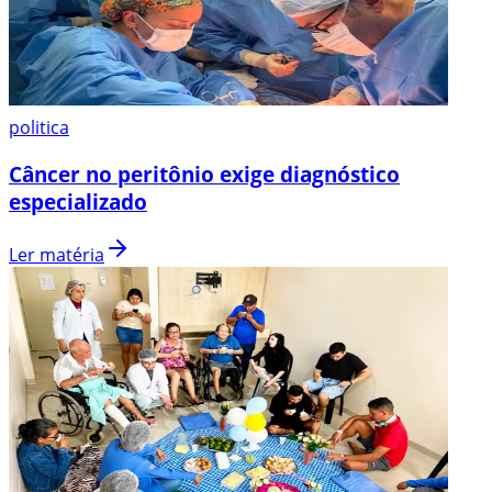
politica
Câncer no peritônio exige diagnóstico
especializado
Ler matéria