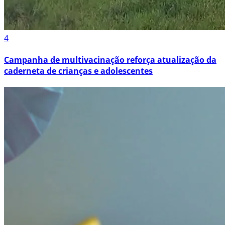
4
Campanha de multivacinação reforça atualização da
caderneta de crianças e adolescentes