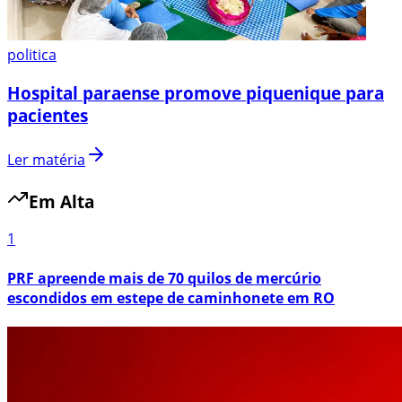
politica
Hospital paraense promove piquenique para
pacientes
Ler matéria
Em Alta
1
PRF apreende mais de 70 quilos de mercúrio
escondidos em estepe de caminhonete em RO