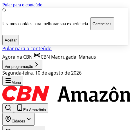
Pular para o conteúdo
Usamos cookies para melhorar sua experiência.
Gerenciar
Aceitar
Pular para o conteúdo
Agora na CBN:
CBN Madrugada
·
Manaus
Ver programação
Segunda-feira, 10 de agosto de 2026
Menu
Eu Amazônia
Cidades