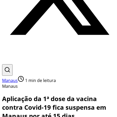
Manaus
1
min de leitura
Manaus
Aplicação da 1ª dose da vacina
contra Covid-19 fica suspensa em
Manaus por até 15 dias,