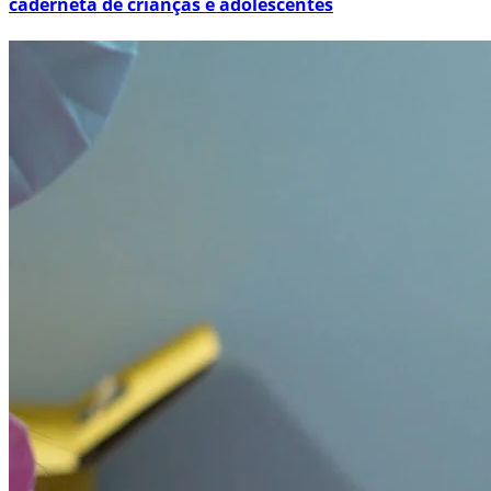
caderneta de crianças e adolescentes