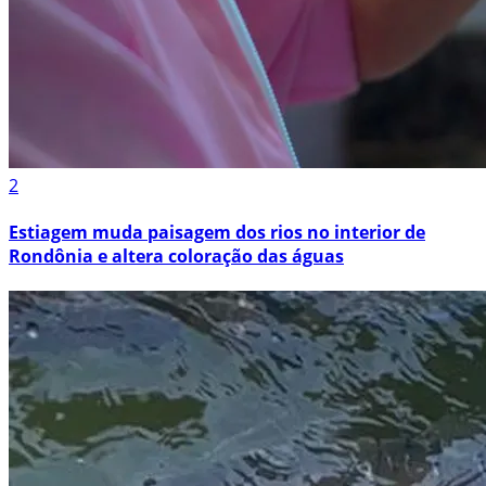
2
Estiagem muda paisagem dos rios no interior de
Rondônia e altera coloração das águas