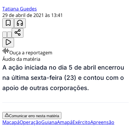
Tatiana Guedes
29 de abril de 2021 às 13:41
Ouça a reportagem
Áudio da matéria
A ação iniciada no dia 5 de abril encerrou
na última sexta-feira (23) e contou com o
apoio de outras corporações.
Comunicar erro nesta matéria
Macapá
Operação
Guiana
Amapá
Exército
Apreensão