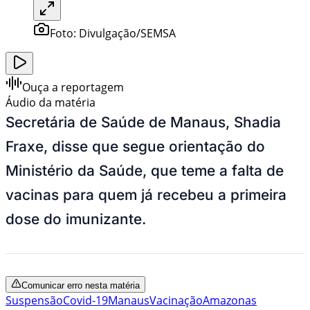
Foto:
Divulgação/SEMSA
Ouça a reportagem
Áudio da matéria
Secretária de Saúde de Manaus, Shadia
Fraxe, disse que segue orientação do
Ministério da Saúde, que teme a falta de
vacinas para quem já recebeu a primeira
dose do imunizante.
Comunicar erro nesta matéria
Suspensão
Covid-19
Manaus
Vacinação
Amazonas