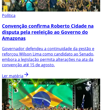
Política
Convenção confirma Roberto Cidade na
disputa pela reeleição ao Governo do
Amazonas
Governador defendeu a continuidade da gestão e
reforçou Wilson Lima como candidato ao Senado,
embora a legislação permita alterações na ata da
convenção até 15 de agosto.
Ler matéria