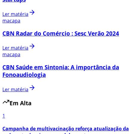
Ler matéria
macapa
CBN Radar do Comércio : Sesc Verão 2024
Ler matéria
macapa
CBN Saúde em Sintonia: A importância da
Fonoaudiologia
Ler matéria
Em Alta
1
Campanha de multivacinação reforça atualização da