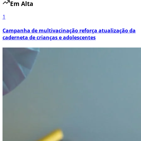
Em Alta
1
Campanha de multivacinação reforça atualização da
caderneta de crianças e adolescentes