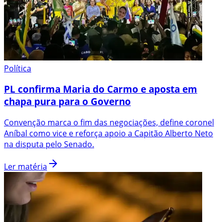
Política
PL confirma Maria do Carmo e aposta em
chapa pura para o Governo
Convenção marca o fim das negociações, define coronel
Aníbal como vice e reforça apoio a Capitão Alberto Neto
na disputa pelo Senado.
Ler matéria