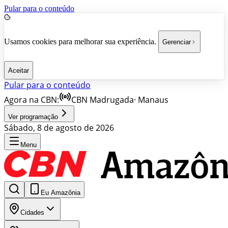
Pular para o conteúdo
Usamos cookies para melhorar sua experiência.
Gerenciar
Aceitar
Pular para o conteúdo
Agora na CBN:
CBN Madrugada
·
Manaus
Ver programação
Sábado, 8 de agosto de 2026
Menu
Eu Amazônia
Cidades