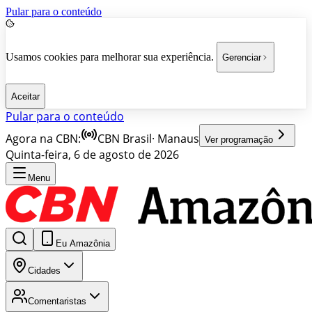
Pular para o conteúdo
Usamos cookies para melhorar sua experiência.
Gerenciar
Aceitar
Pular para o conteúdo
Agora na CBN:
CBN Brasil
·
Manaus
Ver programação
Quinta-feira, 6 de agosto de 2026
Menu
Eu Amazônia
Cidades
Comentaristas