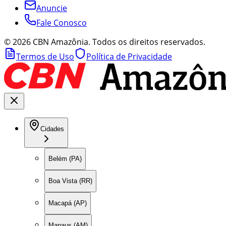
Anuncie
Fale Conosco
©
2026
CBN Amazônia. Todos os direitos reservados.
Termos de Uso
Política de Privacidade
Cidades
Belém (PA)
Boa Vista (RR)
Macapá (AP)
Manaus (AM)