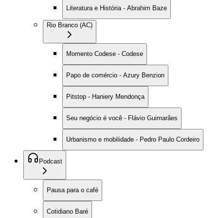
Literatura e História - Abrahim Baze
Rio Branco (AC)
Momento Codese - Codese
Papo de comércio - Azury Benzion
Pitstop - Haniery Mendonça
Seu negócio é você - Flávio Guimarães
Urbanismo e mobilidade - Pedro Paulo Cordeiro
Podcast
Pausa para o café
Cotidiano Baré