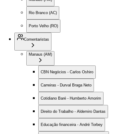
Rio Branco (AC)
Porto Velho (RO)
Comentaristas
Manaus (AM)
CBN Negócios - Carlos Oshiro
Carreiras - Durval Braga Neto
Cotidiano Baré - Humberto Amorim
Direito do Trabalho - Aldemiro Dantas
Educação financeira - André Torbey