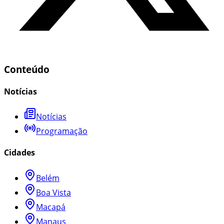
Conteúdo
Notícias
Notícias
Programação
Cidades
Belém
Boa Vista
Macapá
Manaus