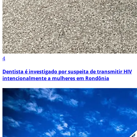
4
Dentista é investigado por suspeita de transmitir HIV
intencionalmente a mulheres em Rondônia