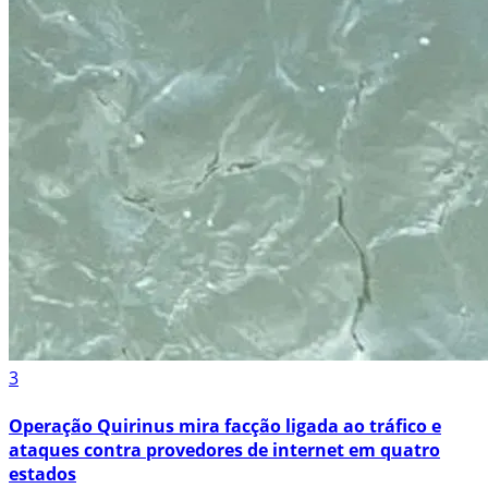
3
Operação Quirinus mira facção ligada ao tráfico e
ataques contra provedores de internet em quatro
estados