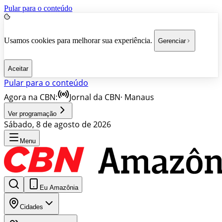
Pular para o conteúdo
Usamos cookies para melhorar sua experiência.
Gerenciar
Aceitar
Pular para o conteúdo
Agora na CBN:
Jornal da CBN
·
Manaus
Ver programação
Sábado, 8 de agosto de 2026
Menu
Eu Amazônia
Cidades