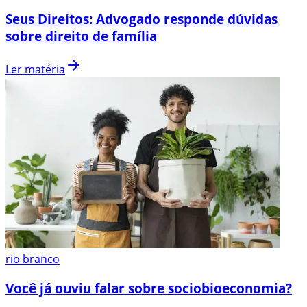
Seus Direitos: Advogado responde dúvidas
sobre direito de família
Ler matéria
rio branco
Você já ouviu falar sobre sociobioeconomia?