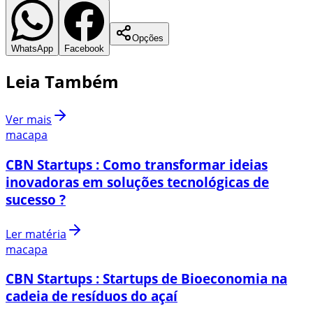
Opções
WhatsApp
Facebook
Leia Também
Ver mais
macapa
CBN Startups : Como transformar ideias
inovadoras em soluções tecnológicas de
sucesso ?
Ler matéria
macapa
CBN Startups : Startups de Bioeconomia na
cadeia de resíduos do açaí