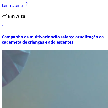
Ler matéria
Em Alta
1
Campanha de multivacinação reforça atualização da
caderneta de crianças e adolescentes