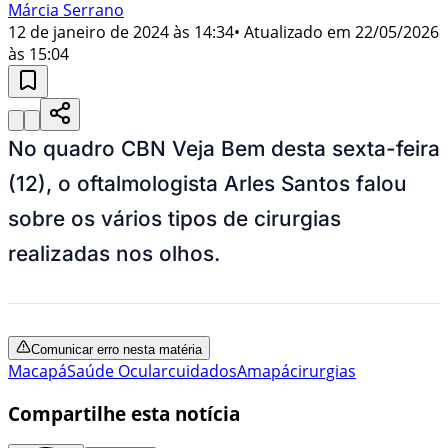
Márcia Serrano
12 de janeiro de 2024 às 14:34
• Atualizado em
22/05/2026
às 15:04
No quadro CBN Veja Bem desta sexta-feira
(12), o oftalmologista Arles Santos falou
sobre os vários tipos de cirurgias
realizadas nos olhos.
Comunicar erro nesta matéria
Macapá
Saúde Ocular
cuidados
Amapá
cirurgias
Compartilhe esta notícia