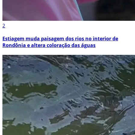
2
Estiagem muda paisagem dos rios no interior de
Rondônia e altera coloração das águas