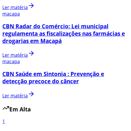
Ler matéria
macapa
CBN Radar do Comércio: Lei municipal
regulamenta as fiscalizações nas farmácias e
drogarias em Macapá
Ler matéria
macapa
CBN Saúde em Sintonia : Prevenção e
detecção precoce do câncer
Ler matéria
Em Alta
1