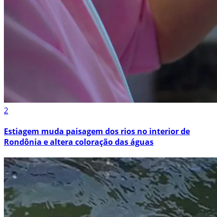
2
Estiagem muda paisagem dos rios no interior de
Rondônia e altera coloração das águas