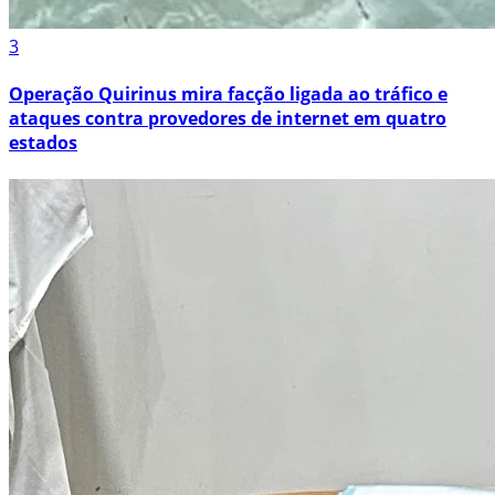
3
Operação Quirinus mira facção ligada ao tráfico e
ataques contra provedores de internet em quatro
estados