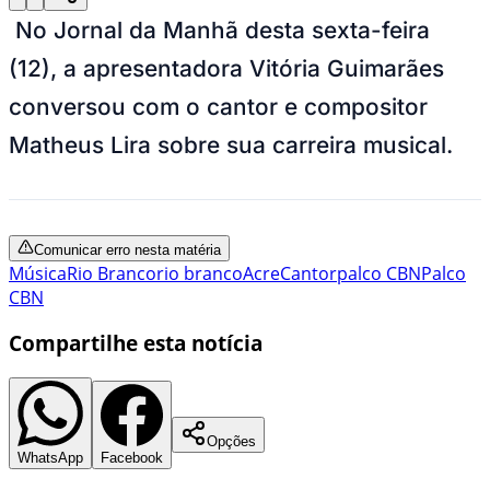
No Jornal da Manhã desta sexta-feira
(12), a apresentadora Vitória Guimarães
conversou com o cantor e compositor
Matheus Lira sobre sua carreira musical.
Comunicar erro nesta matéria
Música
Rio Branco
rio branco
Acre
Cantor
palco CBN
Palco
CBN
Compartilhe esta notícia
Opções
WhatsApp
Facebook