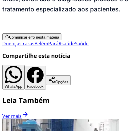
tratamento especializado aos pacientes.
Comunicar erro nesta matéria
Doenças raras
Belém
Pará
#saúde
Saúde
Compartilhe esta notícia
Opções
WhatsApp
Facebook
Leia Também
Ver mais