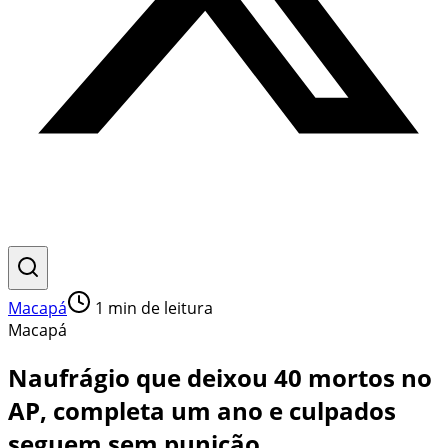
Macapá
1
min de leitura
Macapá
Naufrágio que deixou 40 mortos no
AP, completa um ano e culpados
seguem sem punição