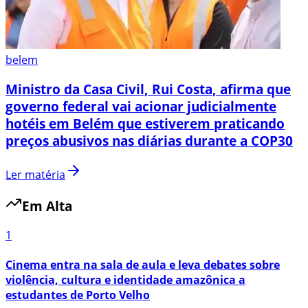
belem
Ministro da Casa Civil, Rui Costa, afirma que
governo federal vai acionar judicialmente
hotéis em Belém que estiverem praticando
preços abusivos nas diárias durante a COP30
Ler matéria
Em Alta
1
Cinema entra na sala de aula e leva debates sobre
violência, cultura e identidade amazônica a
estudantes de Porto Velho