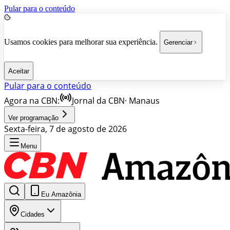
Pular para o conteúdo
Usamos cookies para melhorar sua experiência.
Gerenciar
Aceitar
Pular para o conteúdo
Agora na CBN:
Jornal da CBN
·
Manaus
Ver programação
Sexta-feira, 7 de agosto de 2026
Menu
Eu Amazônia
Cidades