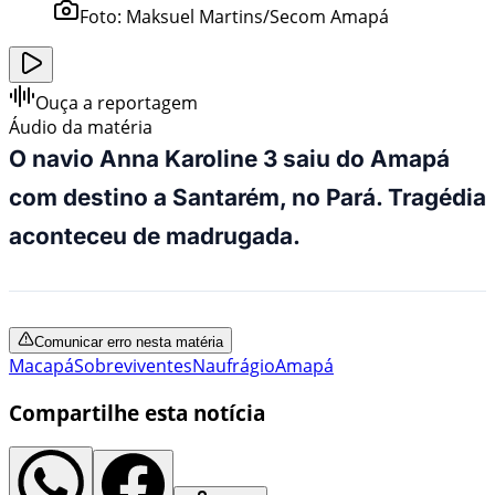
Foto:
Maksuel Martins/Secom Amapá
Ouça a reportagem
Áudio da matéria
O navio Anna Karoline 3 saiu do Amapá
com destino a Santarém, no Pará.
Tragédia
aconteceu de madrugada.
Comunicar erro nesta matéria
Macapá
Sobreviventes
Naufrágio
Amapá
Compartilhe esta notícia