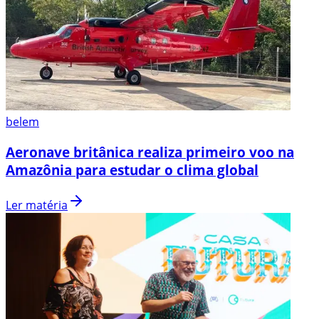
belem
Aeronave britânica realiza primeiro voo na
Amazônia para estudar o clima global
Ler matéria