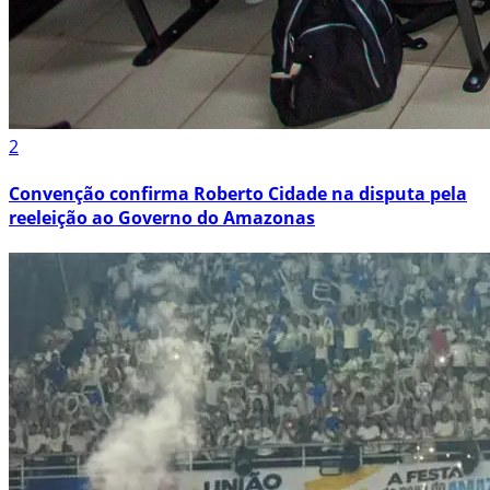
2
Convenção confirma Roberto Cidade na disputa pela
reeleição ao Governo do Amazonas