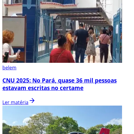
belem
CNU 2025: No Pará, quase 36 mil pessoas
estavam escritas no certame
Ler matéria