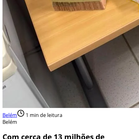
Belém
1
min de leitura
Belém
Com cerca de 13 milhões de