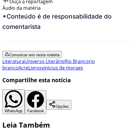
Ouça a reportagem
Áudio da matéria
*Conteúdo é de responsabilidade do
comentarista
Comunicar erro nesta matéria
Literatura
Universo Literário
Rio Branco
rio
branco
Acre
Livros
vinicius de moraes
Compartilhe esta notícia
Opções
WhatsApp
Facebook
Leia Também