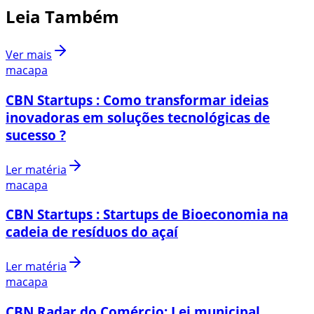
Leia Também
Ver mais
macapa
CBN Startups : Como transformar ideias
inovadoras em soluções tecnológicas de
sucesso ?
Ler matéria
macapa
CBN Startups : Startups de Bioeconomia na
cadeia de resíduos do açaí
Ler matéria
macapa
CBN Radar do Comércio: Lei municipal