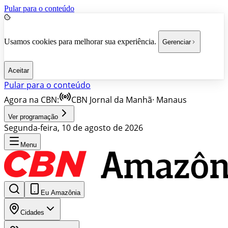
Pular para o conteúdo
Usamos cookies para melhorar sua experiência.
Gerenciar
Aceitar
Pular para o conteúdo
Agora na CBN:
CBN Jornal da Manhã
·
Manaus
Ver programação
Segunda-feira, 10 de agosto de 2026
Menu
Eu Amazônia
Cidades