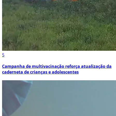
5
Campanha de multivacinação reforça atualização da
caderneta de crianças e adolescentes