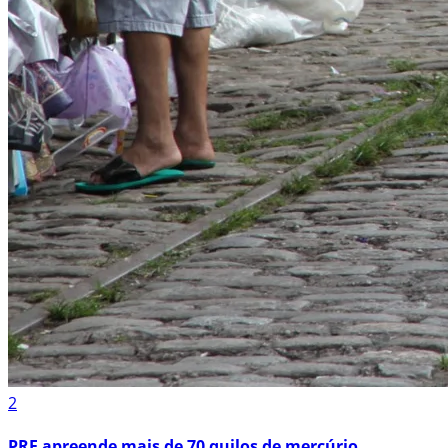
2
PRF apreende mais de 70 quilos de mercúrio