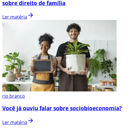
sobre direito de família
Ler matéria
rio branco
Você já ouviu falar sobre sociobioeconomia?
Ler matéria