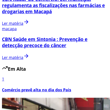
regulamenta as fiscalizações nas farmácias e
drogarias em Macapá
Ler matéria
macapa
CBN Saúde em Sintonia : Prevenção e
detecção precoce do câncer
Ler matéria
Em Alta
1
Comércio prevê alta no dia dos Pais