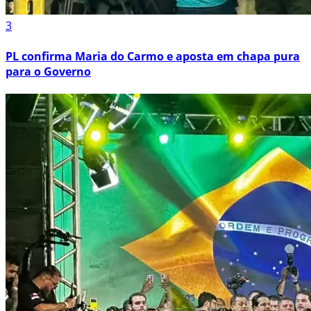
3
PL confirma Maria do Carmo e aposta em chapa pura
para o Governo