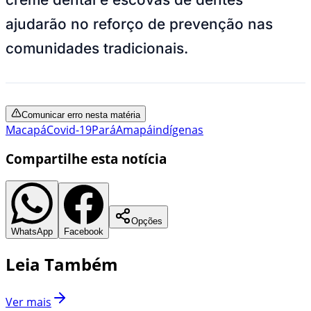
ajudarão no reforço de prevenção nas
comunidades tradicionais.
Comunicar erro nesta matéria
Macapá
Covid-19
Pará
Amapá
indígenas
Compartilhe esta notícia
Opções
WhatsApp
Facebook
Leia Também
Ver mais