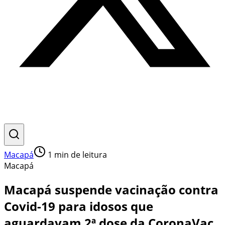
Macapá
1
min de leitura
Macapá
Macapá suspende vacinação contra
Covid-19 para idosos que
aguardavam 2ª dose da CoronaVac