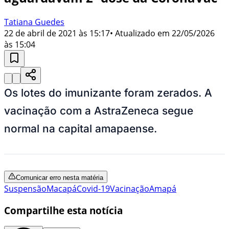
Tatiana Guedes
22 de abril de 2021 às 15:17
• Atualizado em
22/05/2026
às 15:04
Os lotes do imunizante foram zerados. A
vacinação com a AstraZeneca segue
normal na capital amapaense.
Comunicar erro nesta matéria
Suspensão
Macapá
Covid-19
Vacinação
Amapá
Compartilhe esta notícia