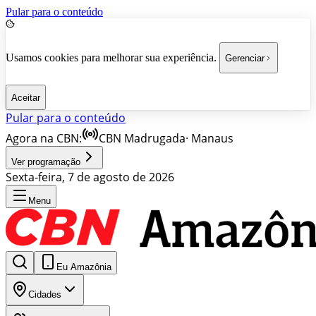
Pular para o conteúdo
Usamos cookies para melhorar sua experiência.
Gerenciar
Aceitar
Pular para o conteúdo
Agora na CBN:
CBN Madrugada
·
Manaus
Ver programação
Sexta-feira, 7 de agosto de 2026
Menu
Eu Amazônia
Cidades