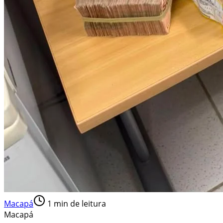
Macapá
1
min de leitura
Macapá