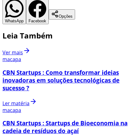
Opções
WhatsApp
Facebook
Leia Também
Ver mais
macapa
CBN Startups : Como transformar ideias
inovadoras em soluções tecnológicas de
sucesso ?
Ler matéria
macapa
CBN Startups : Startups de Bioeconomia na
cadeia de resíduos do açaí