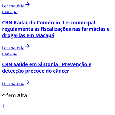
Ler matéria
macapa
CBN Radar do Comércio: Lei municipal
regulamenta as fiscalizações nas farmácias e
drogarias em Macapá
Ler matéria
macapa
CBN Saúde em Sintonia : Prevenção e
detecção precoce do câncer
Ler matéria
Em Alta
1