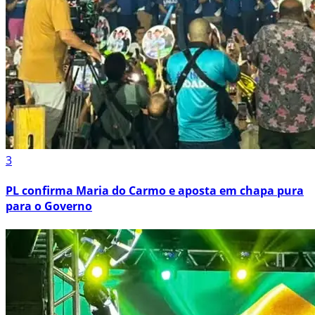
3
PL confirma Maria do Carmo e aposta em chapa pura
para o Governo