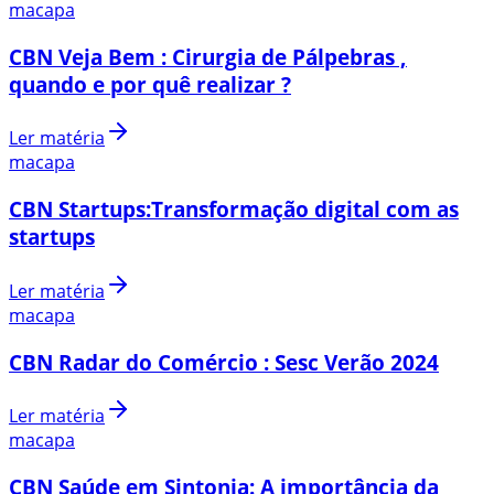
macapa
CBN Veja Bem : Cirurgia de Pálpebras ,
quando e por quê realizar ?
Ler matéria
macapa
CBN Startups:Transformação digital com as
startups
Ler matéria
macapa
CBN Radar do Comércio : Sesc Verão 2024
Ler matéria
macapa
CBN Saúde em Sintonia: A importância da