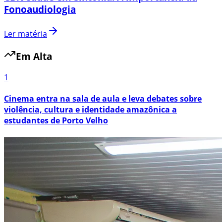
Fonoaudiologia
Ler matéria
Em Alta
1
Cinema entra na sala de aula e leva debates sobre
violência, cultura e identidade amazônica a
estudantes de Porto Velho