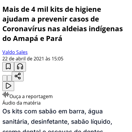
Mais de 4 mil kits de higiene
ajudam a prevenir casos de
Coronavírus nas aldeias indígenas
do Amapá e Pará
Valdo Sales
22 de abril de 2021 às 15:05
Ouça a reportagem
Áudio da matéria
Os kits com sabão em barra, água
sanitária, desinfetante, sabão líquido,
creme dental e escovas de dentes