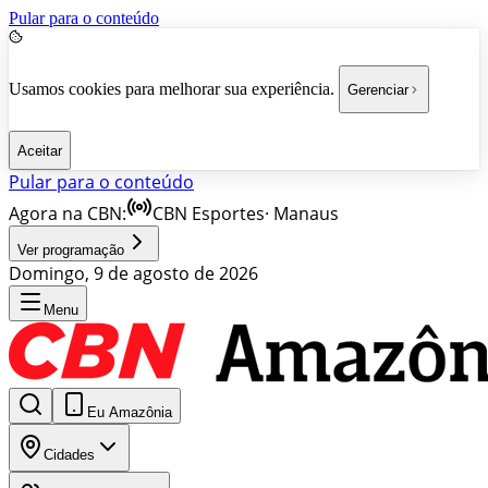
Pular para o conteúdo
Usamos cookies para melhorar sua experiência.
Gerenciar
Aceitar
Pular para o conteúdo
Agora na CBN:
CBN Esportes
·
Manaus
Ver programação
Domingo, 9 de agosto de 2026
Menu
Eu Amazônia
Cidades