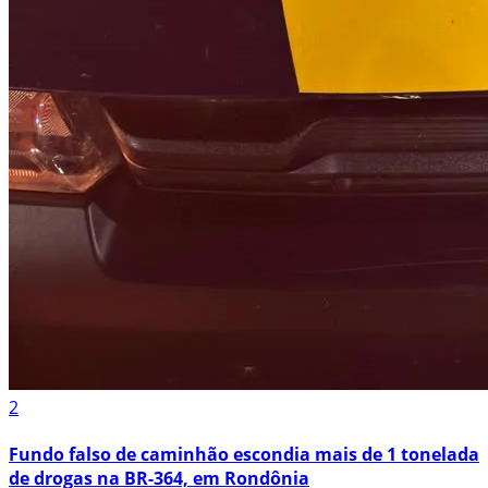
2
Fundo falso de caminhão escondia mais de 1 tonelada
de drogas na BR-364, em Rondônia