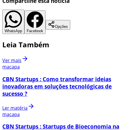
Compartilhe esta notícia
Opções
WhatsApp
Facebook
Leia Também
Ver mais
macapa
CBN Startups : Como transformar ideias
inovadoras em soluções tecnológicas de
sucesso ?
Ler matéria
macapa
CBN Startups : Startups de Bioeconomia na