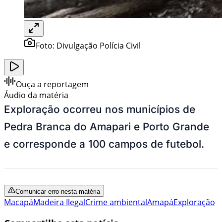
Foto:
Divulgação Polícia Civil
Ouça a reportagem
Áudio da matéria
Exploração ocorreu nos municípios de
Pedra Branca do Amapari e Porto Grande
e corresponde a 100 campos de futebol.
Comunicar erro nesta matéria
Macapá
Madeira Ilegal
Crime ambiental
Amapá
Exploração