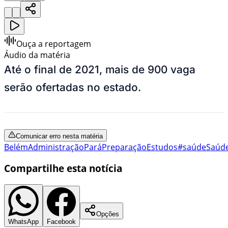
Ouça a reportagem
Áudio da matéria
Até o final de 2021, mais de 900 vaga
serão ofertadas no estado.
Comunicar erro nesta matéria
Belém
Administração
Pará
Preparação
Estudos
#saúde
Saúd
Compartilhe esta notícia
Opções
WhatsApp
Facebook