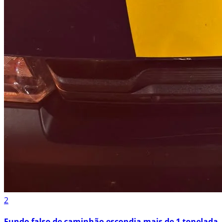
2
Fundo falso de caminhão escondia mais de 1 tonelada