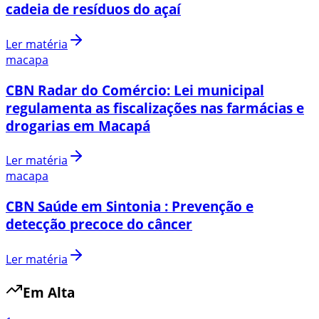
cadeia de resíduos do açaí
Ler matéria
macapa
CBN Radar do Comércio: Lei municipal
regulamenta as fiscalizações nas farmácias e
drogarias em Macapá
Ler matéria
macapa
CBN Saúde em Sintonia : Prevenção e
detecção precoce do câncer
Ler matéria
Em Alta