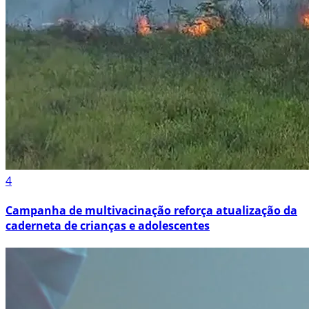
4
Campanha de multivacinação reforça atualização da
caderneta de crianças e adolescentes