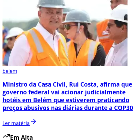
belem
Ministro da Casa Civil, Rui Costa, afirma que
governo federal vai acionar judicialmente
hotéis em Belém que estiverem praticando
preços abusivos nas diárias durante a COP30
Ler matéria
Em Alta