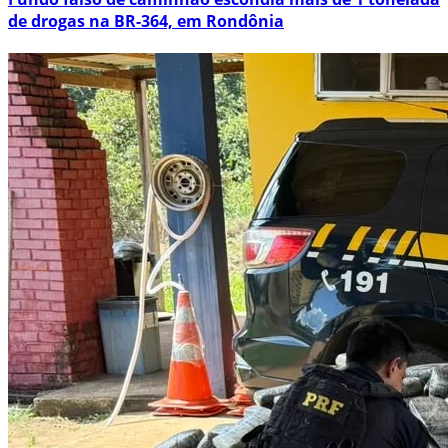
de drogas na BR-364, em Rondônia