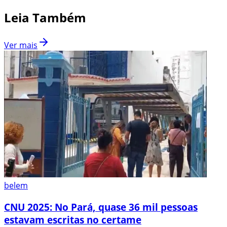
Leia Também
Ver mais
belem
CNU 2025: No Pará, quase 36 mil pessoas
estavam escritas no certame