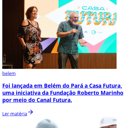
belem
Foi lançada em Belém do Pará a Casa Futura,
uma iniciativa da Fundação Roberto Marinho
por meio do Canal Futura.
Ler matéria