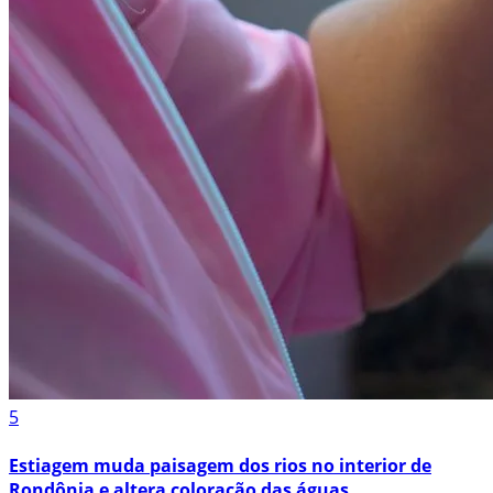
5
Estiagem muda paisagem dos rios no interior de
Rondônia e altera coloração das águas