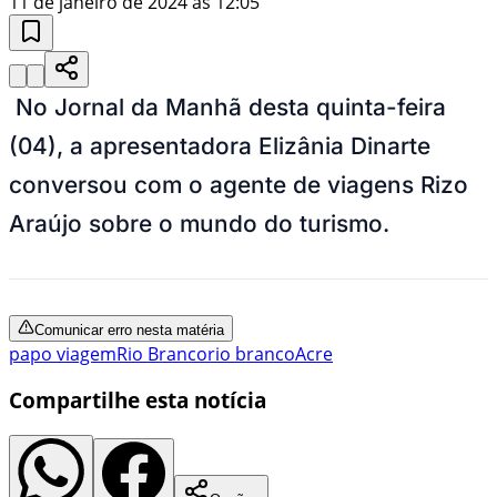
11 de janeiro de 2024 às 12:05
No Jornal da Manhã desta quinta-feira
(04), a apresentadora Elizânia Dinarte
conversou com o agente de viagens Rizo
Araújo sobre o mundo do turismo.
Comunicar erro nesta matéria
papo viagem
Rio Branco
rio branco
Acre
Compartilhe esta notícia