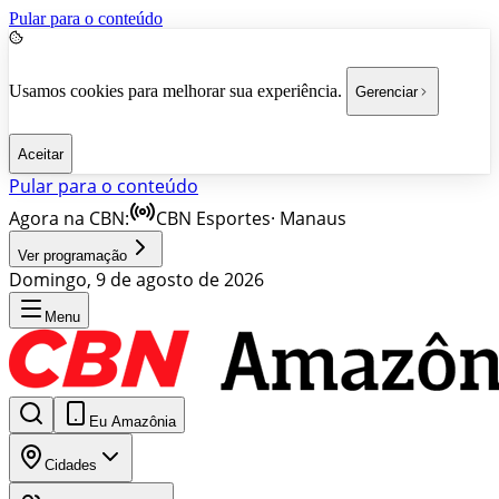
Pular para o conteúdo
Usamos cookies para melhorar sua experiência.
Gerenciar
Aceitar
Pular para o conteúdo
Agora na CBN:
CBN Esportes
·
Manaus
Ver programação
Domingo, 9 de agosto de 2026
Menu
Eu Amazônia
Cidades