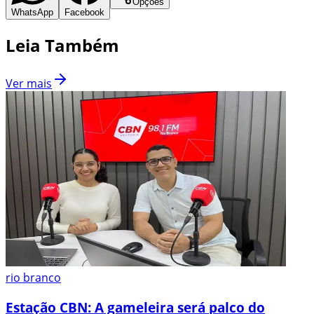
Opções
WhatsApp
Facebook
Leia Também
Ver mais
rio branco
Estação CBN: A gameleira será palco do