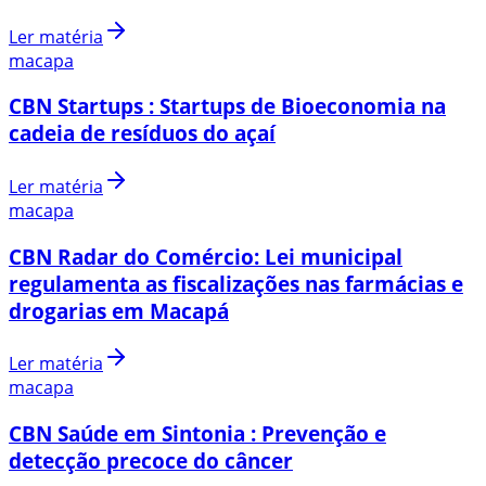
Ler matéria
macapa
CBN Startups : Startups de Bioeconomia na
cadeia de resíduos do açaí
Ler matéria
macapa
CBN Radar do Comércio: Lei municipal
regulamenta as fiscalizações nas farmácias e
drogarias em Macapá
Ler matéria
macapa
CBN Saúde em Sintonia : Prevenção e
detecção precoce do câncer