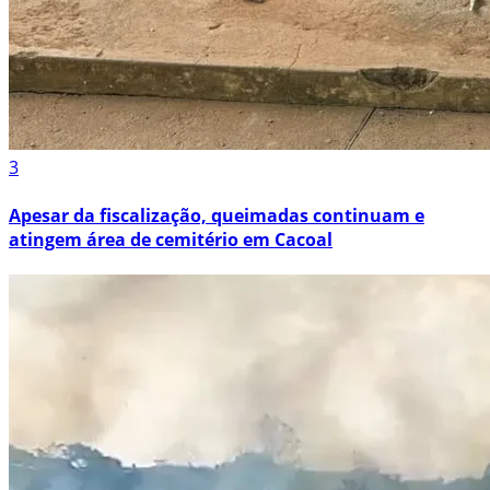
3
Apesar da fiscalização, queimadas continuam e
atingem área de cemitério em Cacoal