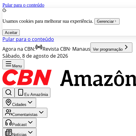
Pular para o conteúdo
Usamos cookies para melhorar sua experiência.
Gerenciar
Aceitar
Pular para o conteúdo
Agora na CBN:
Revista CBN
·
Manaus
Ver programação
Sábado, 8 de agosto de 2026
Menu
Eu Amazônia
Cidades
Comentaristas
Podcast
Notícias