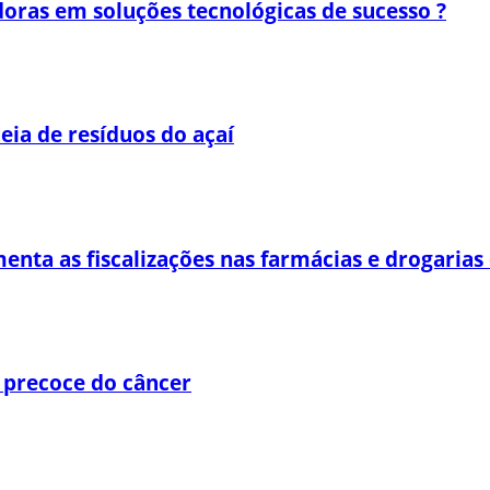
oras em soluções tecnológicas de sucesso ?
eia de resíduos do açaí
enta as fiscalizações nas farmácias e drogaria
 precoce do câncer