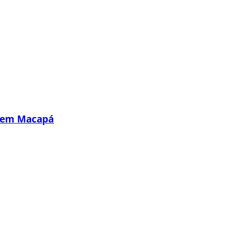
s em Macapá