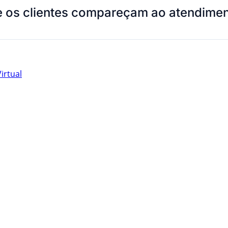
ue os clientes compareçam ao atendime
irtual