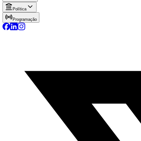
Política
Programação