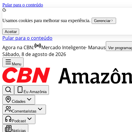
Pular para o conteúdo
Usamos cookies para melhorar sua experiência.
Gerenciar
Aceitar
Pular para o conteúdo
Agora na CBN:
Mercado Inteligente
·
Manaus
Ver programa
Sábado, 8 de agosto de 2026
Menu
Eu Amazônia
Cidades
Comentaristas
Podcast
Notícias