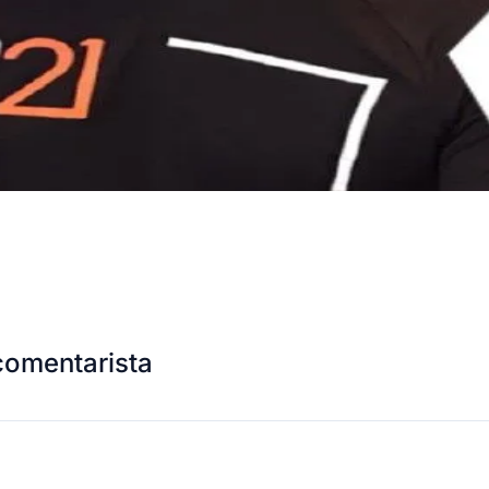
comentarista