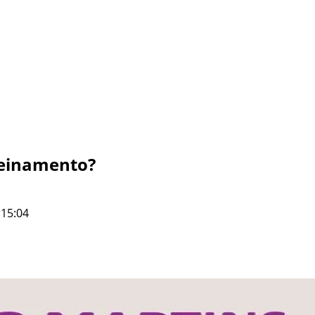
reinamento?
 15:04