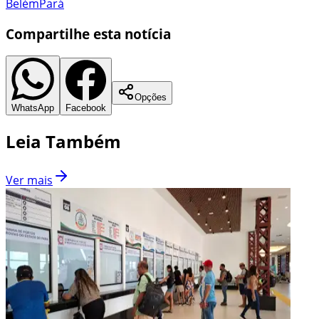
Belém
Pará
Compartilhe esta notícia
Opções
WhatsApp
Facebook
Leia Também
Ver mais