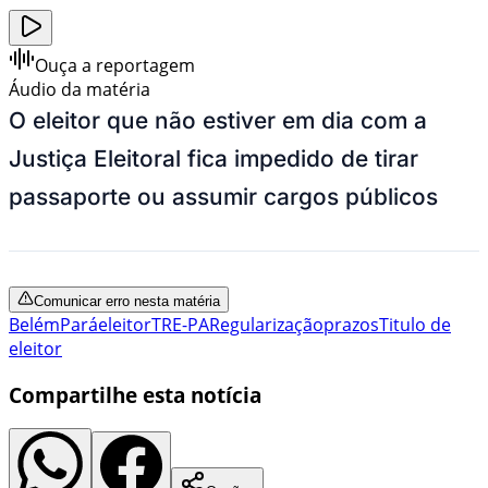
Ouça a reportagem
Áudio da matéria
O eleitor que não estiver em dia com a
Justiça Eleitoral fica impedido de tirar
passaporte ou assumir cargos públicos
Comunicar erro nesta matéria
Belém
Pará
eleitor
TRE-PA
Regularização
prazos
Titulo de
eleitor
Compartilhe esta notícia