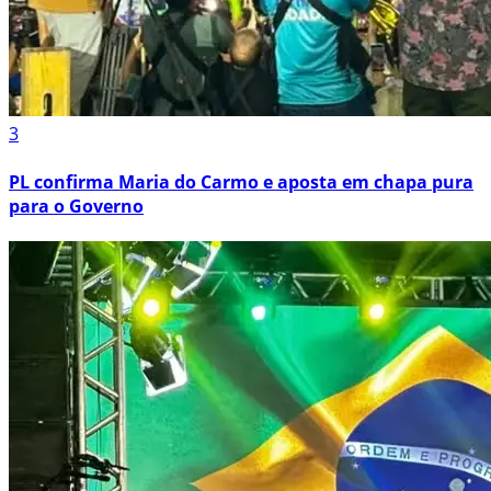
3
PL confirma Maria do Carmo e aposta em chapa pura
para o Governo