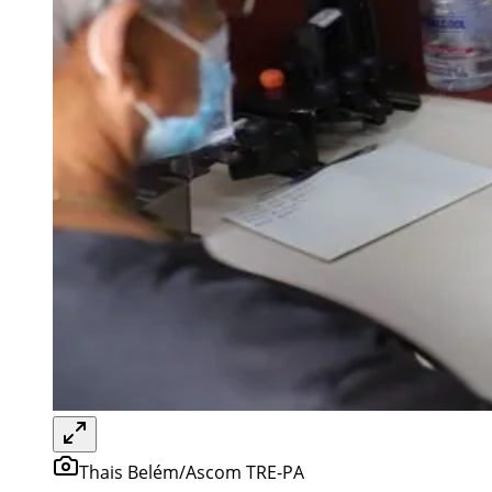
Thais Belém/Ascom TRE-PA