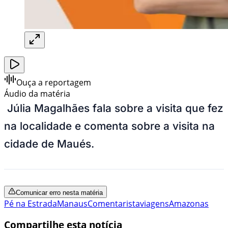
Ouça a reportagem
Áudio da matéria
Júlia Magalhães fala sobre a visita que fez
na localidade e comenta sobre a visita na
cidade de Maués.
Comunicar erro nesta matéria
Pé na Estrada
Manaus
Comentarista
viagens
Amazonas
Compartilhe esta notícia