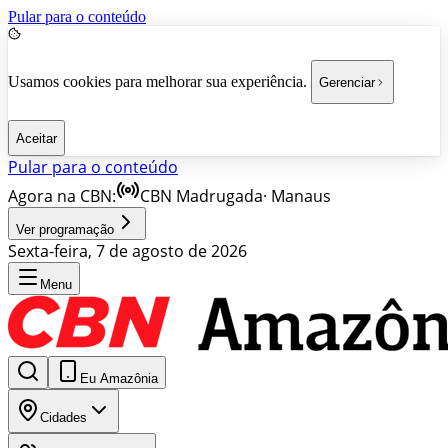
Pular para o conteúdo
Usamos cookies para melhorar sua experiência.
Gerenciar
Aceitar
Pular para o conteúdo
Agora na CBN:
CBN Madrugada
·
Manaus
Ver programação
Sexta-feira, 7 de agosto de 2026
Menu
Eu Amazônia
Cidades