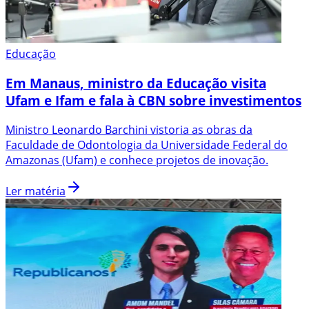
Educação
Em Manaus, ministro da Educação visita
Ufam e Ifam e fala à CBN sobre investimentos
Ministro Leonardo Barchini vistoria as obras da
Faculdade de Odontologia da Universidade Federal do
Amazonas (Ufam) e conhece projetos de inovação.
Ler matéria