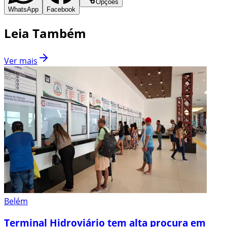
Opções
WhatsApp
Facebook
Leia Também
Ver mais
Belém
Terminal Hidroviário tem alta procura em