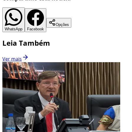
Opções
WhatsApp
Facebook
Leia Também
Ver mais