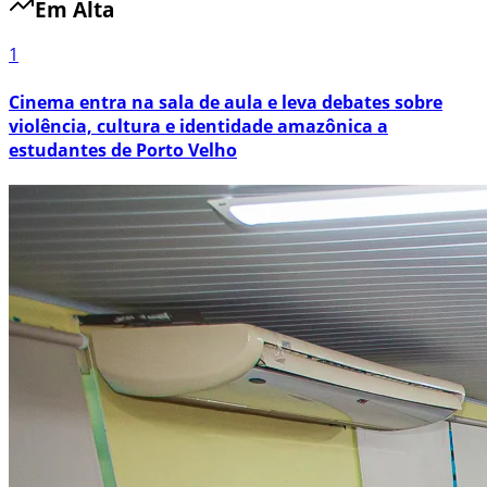
Em Alta
1
Cinema entra na sala de aula e leva debates sobre
violência, cultura e identidade amazônica a
estudantes de Porto Velho