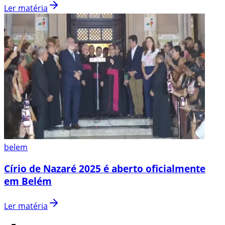
Ler matéria
belem
Círio de Nazaré 2025 é aberto oficialmente
em Belém
Ler matéria