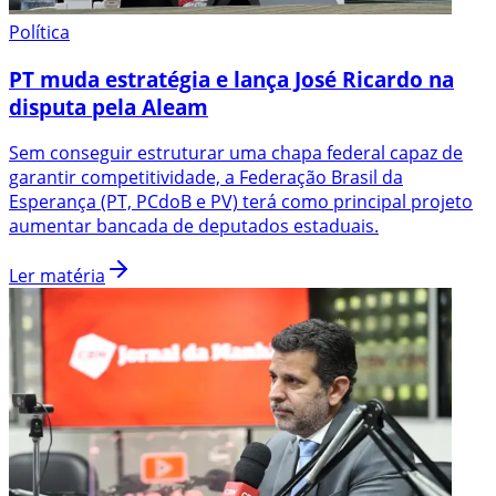
Política
PT muda estratégia e lança José Ricardo na
disputa pela Aleam
Sem conseguir estruturar uma chapa federal capaz de
garantir competitividade, a Federação Brasil da
Esperança (PT, PCdoB e PV) terá como principal projeto
aumentar bancada de deputados estaduais.
Ler matéria