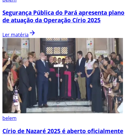
Segurança Pública do Pará apresenta plano
de atuação da Operação Círio 2025
Ler matéria
belem
Círio de Nazaré 2025 é aberto oficialmente