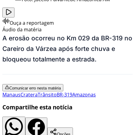
Ouça a reportagem
Áudio da matéria
A erosão ocorreu no Km 029 da BR-319 no
Careiro da Várzea após forte chuva e
bloqueou totalmente a estrada.
Comunicar erro nesta matéria
Manaus
Cratera
Trânsito
BR-319
Amazonas
Compartilhe esta notícia
Opções