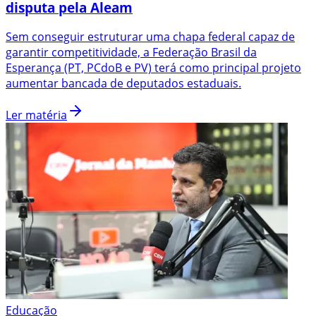
disputa pela Aleam
Sem conseguir estruturar uma chapa federal capaz de
garantir competitividade, a Federação Brasil da
Esperança (PT, PCdoB e PV) terá como principal projeto
aumentar bancada de deputados estaduais.
Ler matéria
Educação