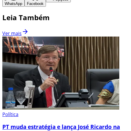
WhatsApp
Facebook
Leia Também
Ver mais
Política
PT muda estratégia e lança José Ricardo na