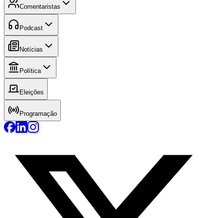
Comentaristas
Podcast
Notícias
Política
Eleições
Programação