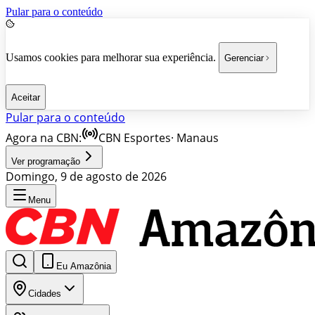
Pular para o conteúdo
Usamos cookies para melhorar sua experiência.
Gerenciar
Aceitar
Pular para o conteúdo
Agora na CBN:
CBN Esportes
·
Manaus
Ver programação
Domingo, 9 de agosto de 2026
Menu
Eu Amazônia
Cidades