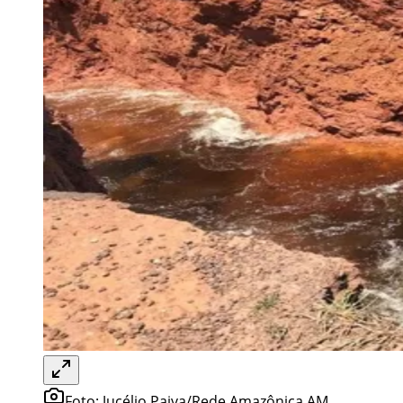
Foto:
Jucélio Paiva/Rede Amazônica AM