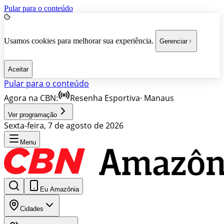
Pular para o conteúdo
Usamos cookies para melhorar sua experiência.
Gerenciar
Aceitar
Pular para o conteúdo
Agora na CBN:
Resenha Esportiva
·
Manaus
Ver programação
Sexta-feira, 7 de agosto de 2026
Menu
Eu Amazônia
Cidades