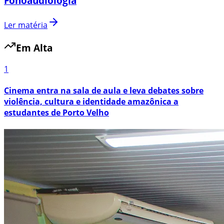
Fonoaudiologia
Ler matéria
Em Alta
1
Cinema entra na sala de aula e leva debates sobre
violência, cultura e identidade amazônica a
estudantes de Porto Velho