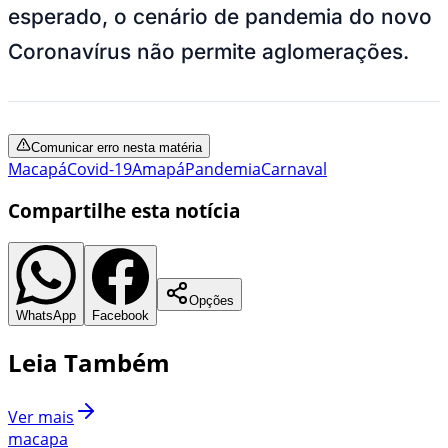
esperado, o cenário de pandemia do novo
Coronavírus não permite aglomerações.
Comunicar erro nesta matéria
Macapá
Covid-19
Amapá
Pandemia
Carnaval
Compartilhe esta notícia
Opções
WhatsApp
Facebook
Leia Também
Ver mais
macapa