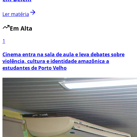
Ler matéria
Em Alta
1
Cinema entra na sala de aula e leva debates sobre
violência, cultura e identidade amazônica a
estudantes de Porto Velho