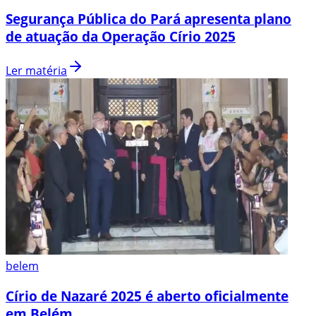
Segurança Pública do Pará apresenta plano
de atuação da Operação Círio 2025
Ler matéria
belem
Círio de Nazaré 2025 é aberto oficialmente
em Belém