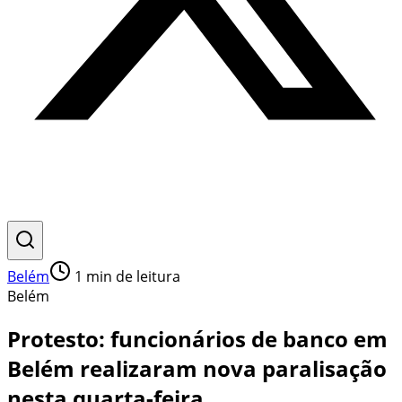
Belém
1
min de leitura
Belém
Protesto: funcionários de banco em
Belém realizaram nova paralisação
nesta quarta-feira