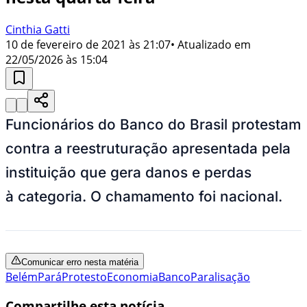
Cinthia Gatti
10 de fevereiro de 2021 às 21:07
• Atualizado em
22/05/2026 às 15:04
Funcionários do Banco do Brasil protestam
contra a reestruturação apresentada pela
instituição que gera danos e perdas
à categoria. O chamamento foi nacional.
Comunicar erro nesta matéria
Belém
Pará
Protesto
Economia
Banco
Paralisação
Compartilhe esta notícia