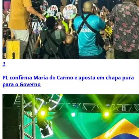
3
PL confirma Maria do Carmo e aposta em chapa pura
para o Governo