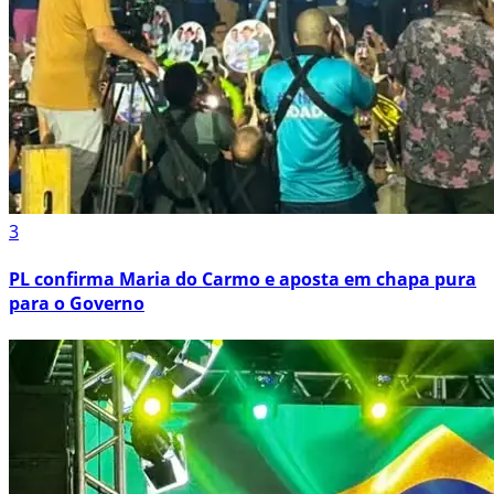
3
PL confirma Maria do Carmo e aposta em chapa pura
para o Governo