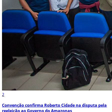
2
Convenção confirma Roberto Cidade na disputa pela
reeleição ao Governo do Amazonas