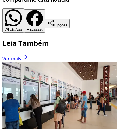
Opções
WhatsApp
Facebook
Leia Também
Ver mais