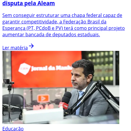
disputa pela Aleam
Sem conseguir estruturar uma chapa federal capaz de
garantir competitividade, a Federação Brasil da
Esperança (PT, PCdoB e PV) terá como principal projeto
aumentar bancada de deputados estaduais.
Ler matéria
Educação