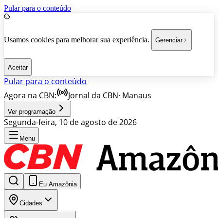
Pular para o conteúdo
Usamos cookies para melhorar sua experiência.
Gerenciar
Aceitar
Pular para o conteúdo
Agora na CBN:
Jornal da CBN
·
Manaus
Ver programação
Segunda-feira, 10 de agosto de 2026
Menu
Eu Amazônia
Cidades