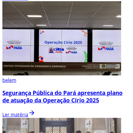
belem
Segurança Pública do Pará apresenta plano
de atuação da Operação Círio 2025
Ler matéria