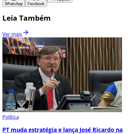
WhatsApp
Facebook
Leia Também
Ver mais
Política
PT muda estratégia e lança José Ricardo na