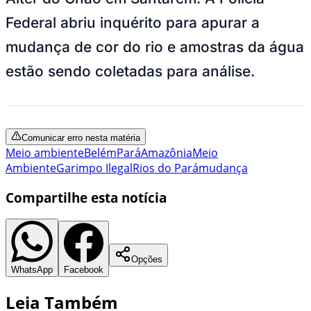
Federal abriu inquérito para apurar a
mudança de cor do rio e amostras da água
estão sendo coletadas para análise.
Comunicar erro nesta matéria
Meio ambiente
Belém
Pará
Amazônia
Meio
Ambiente
Garimpo Ilegal
Rios do Pará
mudança
Compartilhe esta notícia
Opções
WhatsApp
Facebook
Leia Também