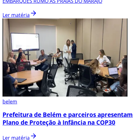
EMBARQUES RUMO AS PRAIAS DO MARAJÓ
Ler matéria
belem
Prefeitura de Belém e parceiros apresentam
Plano de Proteção à Infância na COP30
Ler matéria