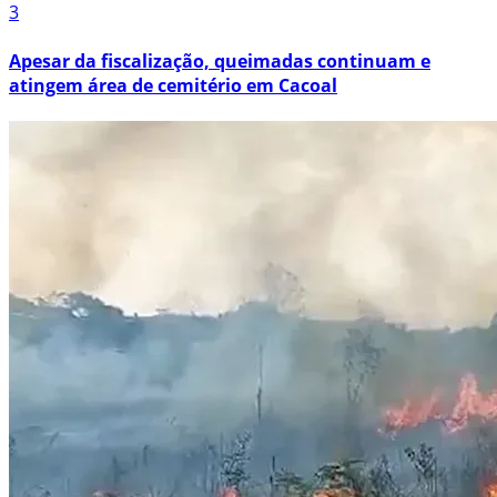
3
Apesar da fiscalização, queimadas continuam e
atingem área de cemitério em Cacoal