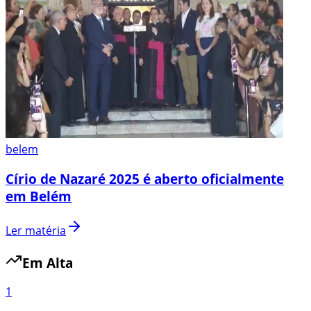
belem
Círio de Nazaré 2025 é aberto oficialmente
em Belém
Ler matéria
Em Alta
1