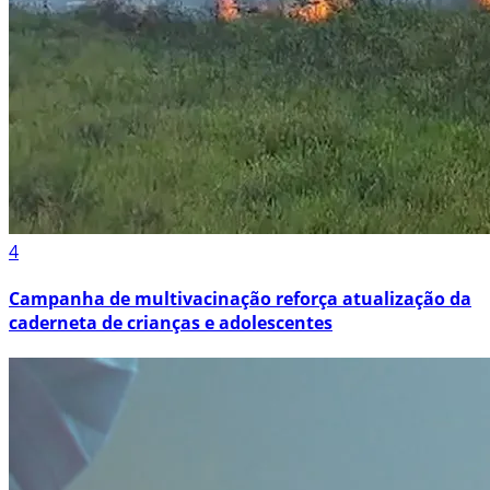
4
Campanha de multivacinação reforça atualização da
caderneta de crianças e adolescentes