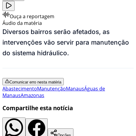
Ouça a reportagem
Áudio da matéria
Diversos bairros serão afetados, as
intervenções vão servir para manutenção
do sistema hidráulico.
Comunicar erro nesta matéria
Abastecimento
Manutenção
Manaus
Águas de
Manaus
Amazonas
Compartilhe esta notícia
Opções