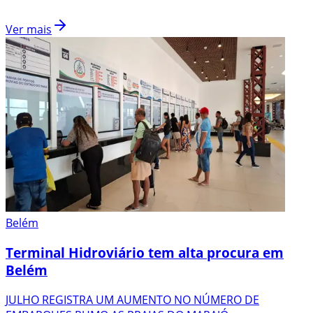
Ver mais
Belém
Terminal Hidroviário tem alta procura em
Belém
JULHO REGISTRA UM AUMENTO NO NÚMERO DE