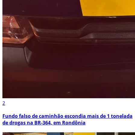
2
Fundo falso de caminhão escondia mais de 1 tonelada
de drogas na BR-364, em Rondônia