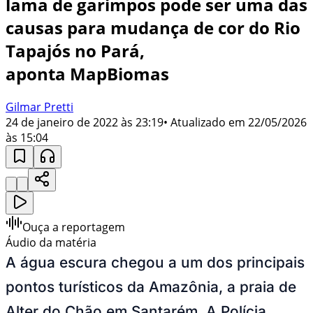
lama de garimpos pode ser uma das
causas para mudança de cor do Rio
Tapajós no Pará,
aponta MapBiomas
Gilmar Pretti
24 de janeiro de 2022 às 23:19
• Atualizado em
22/05/2026
às 15:04
Ouça a reportagem
Áudio da matéria
A água escura chegou a um dos principais
pontos turísticos da Amazônia, a praia de
Alter do Chão em Santarém. A Polícia