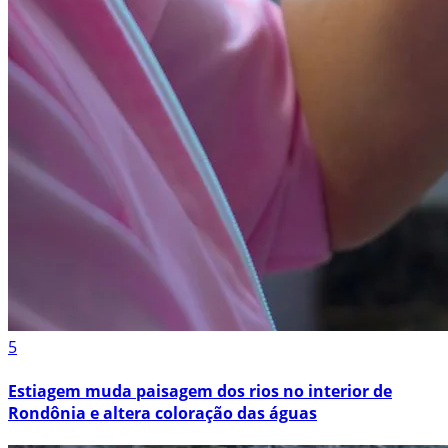
5
Estiagem muda paisagem dos rios no interior de
Rondônia e altera coloração das águas