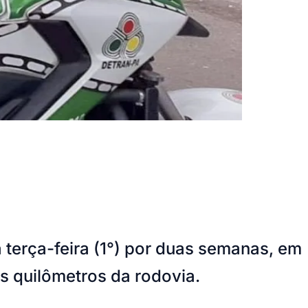
terça-feira (1°) por duas semanas, em
s quilômetros da rodovia.