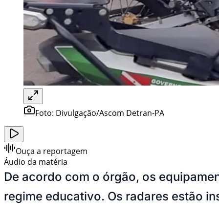
Foto:
Divulgação/Ascom Detran-PA
Ouça a reportagem
Áudio da matéria
De acordo com o órgão, os equipament
regime educativo. Os radares estão in