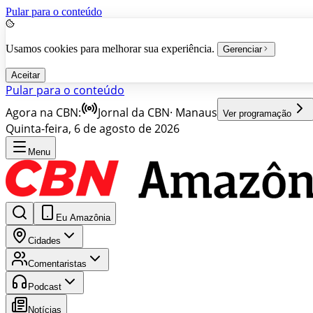
Pular para o conteúdo
Usamos cookies para melhorar sua experiência.
Gerenciar
Aceitar
Pular para o conteúdo
Agora na CBN:
Jornal da CBN
·
Manaus
Ver programação
Quinta-feira, 6 de agosto de 2026
Menu
Eu Amazônia
Cidades
Comentaristas
Podcast
Notícias