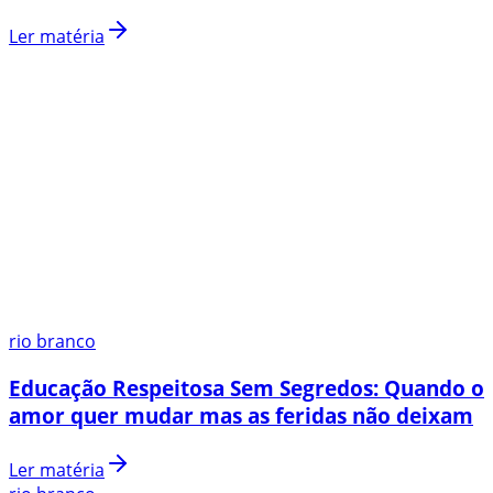
Ler matéria
rio branco
Educação Respeitosa Sem Segredos: Quando o
amor quer mudar mas as feridas não deixam
Ler matéria