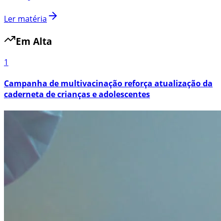
Ler matéria
Em Alta
1
Campanha de multivacinação reforça atualização da
caderneta de crianças e adolescentes