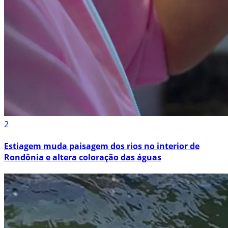
2
Estiagem muda paisagem dos rios no interior de
Rondônia e altera coloração das águas