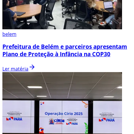
belem
Prefeitura de Belém e parceiros apresentam
Plano de Proteção à Infância na COP30
Ler matéria