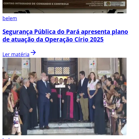
belem
Segurança Pública do Pará apresenta plano
de atuação da Operação Círio 2025
Ler matéria