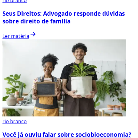
rio branco
Seus Direitos: Advogado responde dúvidas
sobre direito de família
Ler matéria
rio branco
Você já ouviu falar sobre sociobioeconomia?