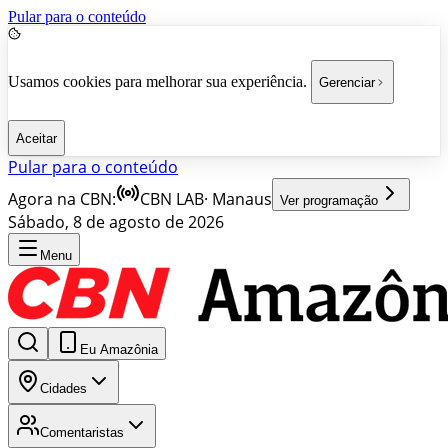
Pular para o conteúdo
Usamos cookies para melhorar sua experiência.
Gerenciar
Aceitar
Pular para o conteúdo
Agora na CBN:
CBN LAB
·
Manaus
Ver programação
Sábado, 8 de agosto de 2026
Menu
Eu Amazônia
Cidades
Comentaristas