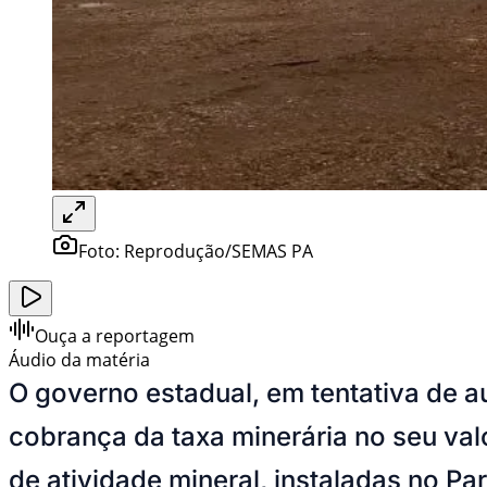
Foto:
Reprodução/SEMAS PA
Ouça a reportagem
Áudio da matéria
O governo estadual, em tentativa de a
cobrança da taxa minerária no seu val
de atividade mineral, instaladas no P