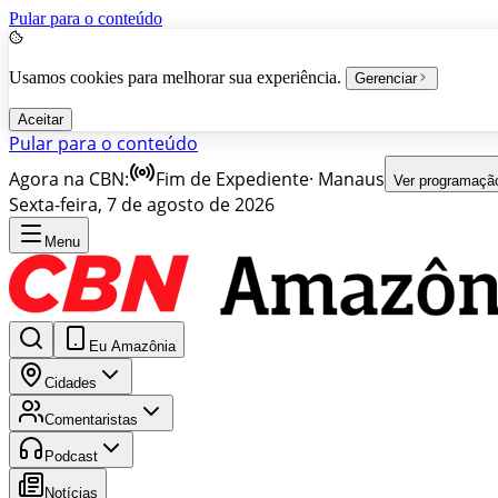
Pular para o conteúdo
Usamos cookies para melhorar sua experiência.
Gerenciar
Aceitar
Pular para o conteúdo
Agora na CBN:
Fim de Expediente
·
Manaus
Ver programaçã
Sexta-feira, 7 de agosto de 2026
Menu
Eu Amazônia
Cidades
Comentaristas
Podcast
Notícias