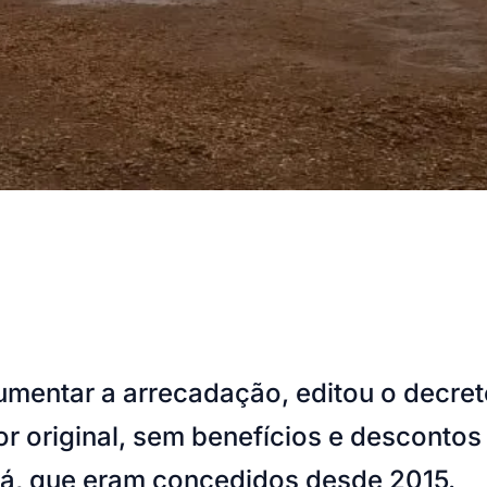
umentar a arrecadação, editou o decret
or original, sem benefícios e descont
ará, que eram concedidos desde 2015.