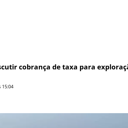
iscutir cobrança de taxa para explora
 15:04