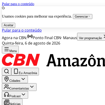
Pular para o conteúdo
Usamos cookies para melhorar sua experiência.
Gerenciar
Aceitar
Pular para o conteúdo
Agora na CBN:
Ponto Final CBN
·
Manaus
Ver programação
Quinta-feira, 6 de agosto de 2026
Menu
Eu Amazônia
Cidades
Comentaristas
Podcast
Notícias