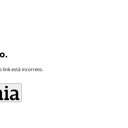
o.
link está incorreto.