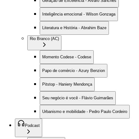
Geração de Excelência - Alvaro Sanches
Inteligência emocional - Wilson Gonzaga
Literatura e História - Abrahim Baze
Rio Branco (AC)
Momento Codese - Codese
Papo de comércio - Azury Benzion
Pitstop - Haniery Mendonça
Seu negócio é você - Flávio Guimarães
Urbanismo e mobilidade - Pedro Paulo Cordeiro
Podcast