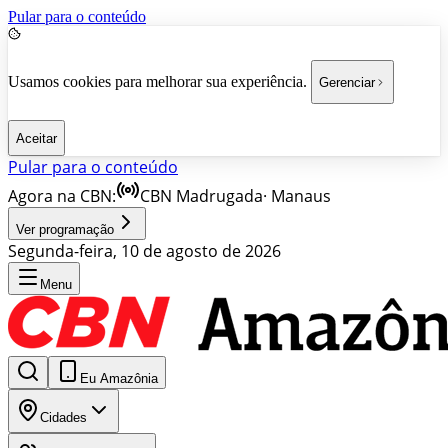
Pular para o conteúdo
Usamos cookies para melhorar sua experiência.
Gerenciar
Aceitar
Pular para o conteúdo
Agora na CBN:
CBN Madrugada
·
Manaus
Ver programação
Segunda-feira, 10 de agosto de 2026
Menu
Eu Amazônia
Cidades