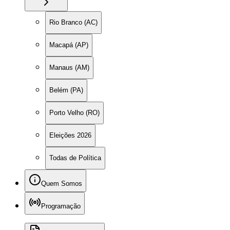
Rio Branco (AC)
Macapá (AP)
Manaus (AM)
Belém (PA)
Porto Velho (RO)
Eleições 2026
Todas de Política
Quem Somos
Programação