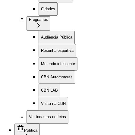
Cidades
Programas
Audiência Pública
Resenha esportiva
Mercado inteligente
CBN Automotores
CBN LAB
Visita na CBN
Ver todas as notícias
Política