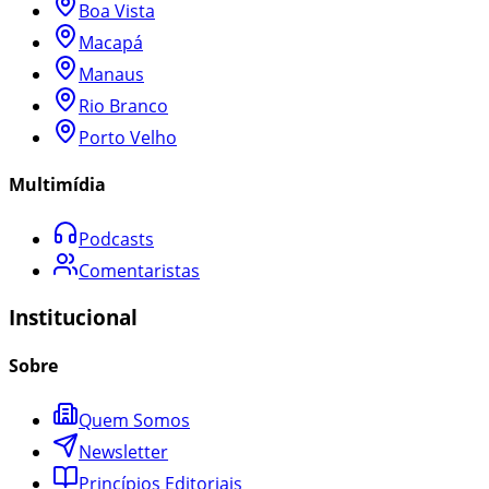
Boa Vista
Macapá
Manaus
Rio Branco
Porto Velho
Multimídia
Podcasts
Comentaristas
Institucional
Sobre
Quem Somos
Newsletter
Princípios Editoriais